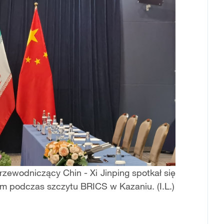
rzewodniczący Chin - Xi Jinping spotkał się
 podczas szczytu BRICS w Kazaniu. (I.L.)