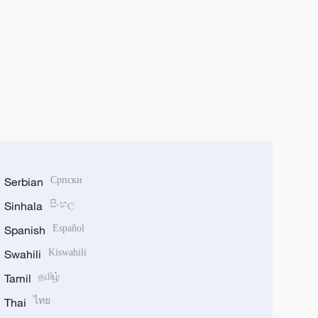
Serbian
Српски
Sinhala
සිංහල
Spanish
Español
Swahili
Kiswahili
Tamil
தமிழ்
Thai
ไทย