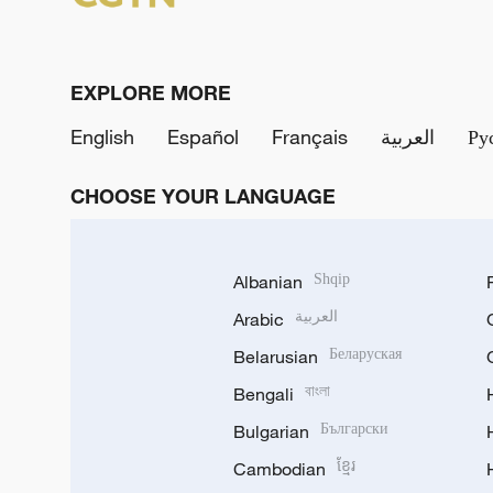
EXPLORE MORE
English
Español
Français
العربية
Ру
CHOOSE YOUR LANGUAGE
Albanian
Shqip
Arabic
العربية
Belarusian
Беларуская
Bengali
বাংলা
Bulgarian
Български
Cambodian
ខ្មែរ