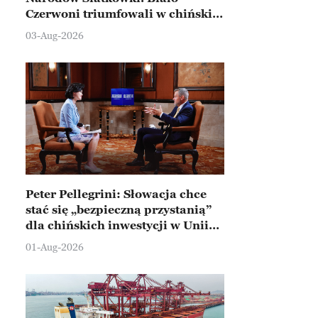
Czerwoni triumfowali w chińskim
Ningbo
03-Aug-2026
Peter Pellegrini: Słowacja chce
stać się „bezpieczną przystanią”
dla chińskich inwestycji w Unii
Europejskiej
01-Aug-2026