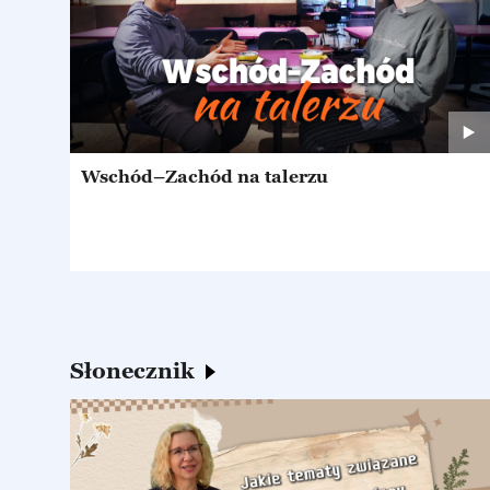
Wschód–Zachód na talerzu
Słonecznik