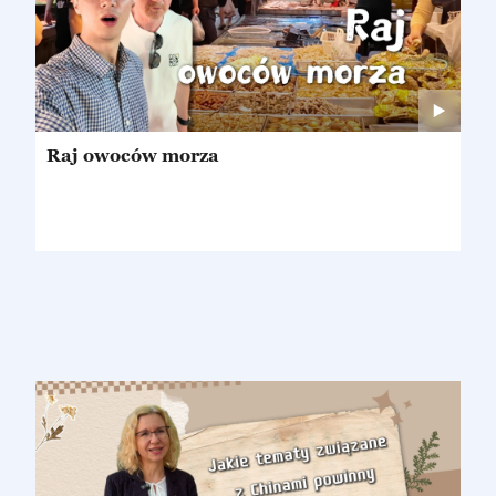
Raj owoców morza