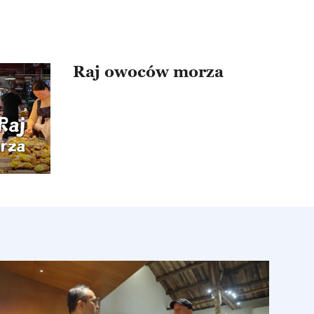
zioro
Raj owoców morza