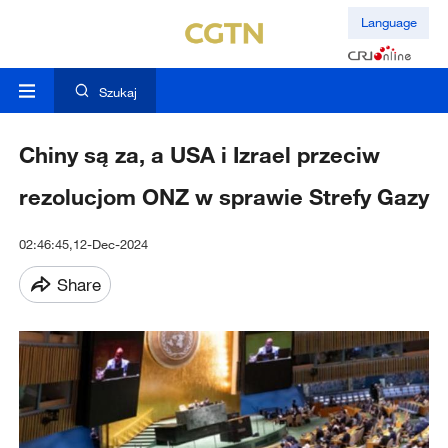
Language
Szukaj
Chiny są za, a USA i Izrael przeciw
rezolucjom ONZ w sprawie Strefy Gazy
02:46:45,12-Dec-2024
Share