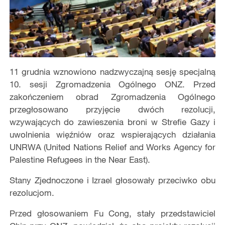
11 grudnia wznowiono nadzwyczajną sesję specjalną
10. sesji Zgromadzenia Ogólnego ONZ. Przed
zakończeniem obrad Zgromadzenia Ogólnego
przegłosowano przyjęcie dwóch rezolucji,
wzywających do zawieszenia broni w Strefie Gazy i
uwolnienia więźniów oraz wspierających działania
UNRWA (United Nations Relief and Works Agency for
Palestine Refugees in the Near East).
Stany Zjednoczone i Izrael głosowały przeciwko obu
rezolucjom.
Przed głosowaniem Fu Cong, stały przedstawiciel