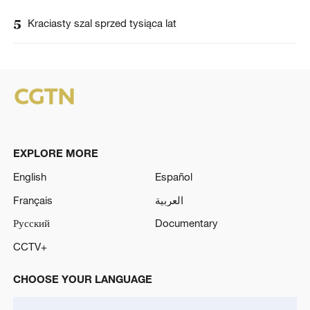
5
Kraciasty szal sprzed tysiąca lat
EXPLORE MORE
English
Español
Français
العربية
Русский
Documentary
CCTV+
CHOOSE YOUR LANGUAGE