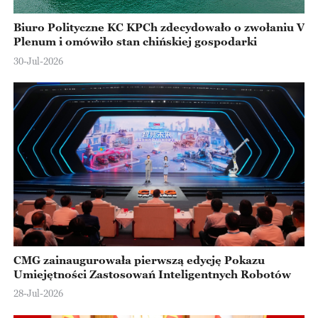
Biuro Polityczne KC KPCh zdecydowało o zwołaniu V
Plenum i omówiło stan chińskiej gospodarki
30-Jul-2026
CMG zainaugurowała pierwszą edycję Pokazu
Umiejętności Zastosowań Inteligentnych Robotów
28-Jul-2026