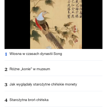
1
Wiosna w czasach dynastii Song
2
Różne „konie” w muzeum
3
Jak wyglądały starożytne chińskie monety
4
Starożytna broń chińska