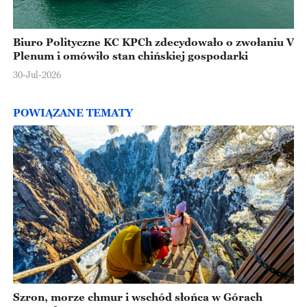
Biuro Polityczne KC KPCh zdecydowało o zwołaniu V
Plenum i omówiło stan chińskiej gospodarki
30-Jul-2026
POWIĄZANE TEMATY
Szron, morze chmur i wschód słońca w Górach