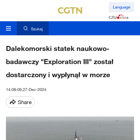
Language
Szukaj
Dalekomorski statek naukowo-
badawczy "Exploration III" został
dostarczony i wypłynął w morze
14:08:09,27-Dec-2024
Share