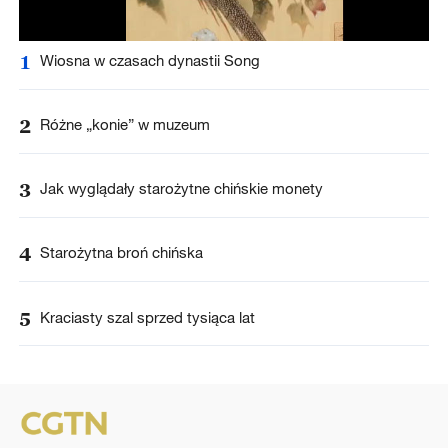
1
Wiosna w czasach dynastii Song
2
Różne „konie” w muzeum
3
Jak wyglądały starożytne chińskie monety
4
Starożytna broń chińska
5
Kraciasty szal sprzed tysiąca lat