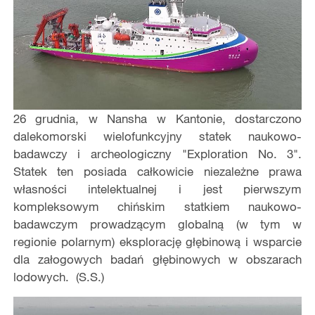
26 grudnia, w Nansha w Kantonie, dostarczono
dalekomorski wielofunkcyjny statek naukowo-
badawczy i archeologiczny "Exploration No. 3".
Statek ten posiada całkowicie niezależne prawa
własności intelektualnej i jest pierwszym
kompleksowym chińskim statkiem naukowo-
badawczym prowadzącym globalną (w tym w
regionie polarnym) eksplorację głębinową i wsparcie
dla załogowych badań głębinowych w obszarach
lodowych. (S.S.)