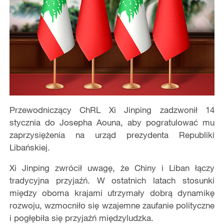
Przewodniczący ChRL Xi Jinping zadzwonił 14
stycznia do Josepha Aouna, aby pogratulować mu
zaprzysiężenia na urząd prezydenta Republiki
Libańskiej.
Xi Jinping zwrócił uwagę, że Chiny i Liban łączy
tradycyjna przyjaźń. W ostatnich latach stosunki
między oboma krajami utrzymały dobrą dynamikę
rozwoju, wzmocniło się wzajemne zaufanie polityczne
i pogłębiła się przyjaźń międzyludzka.