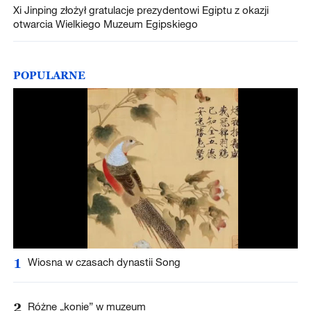
Xi Jinping złożył gratulacje prezydentowi Egiptu z okazji
otwarcia Wielkiego Muzeum Egipskiego
POPULARNE
1
Wiosna w czasach dynastii Song
2
Różne „konie” w muzeum