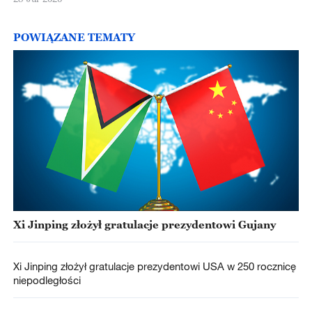
POWIĄZANE TEMATY
Xi Jinping złożył gratulacje prezydentowi Gujany
Xi Jinping złożył gratulacje prezydentowi USA w 250 rocznicę
niepodległości