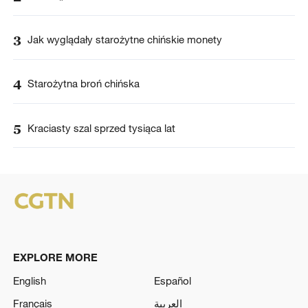
3
Jak wyglądały starożytne chińskie monety
4
Starożytna broń chińska
5
Kraciasty szal sprzed tysiąca lat
EXPLORE MORE
English
Español
Français
العربية