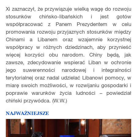
Xi zaznaczył, że przywiązuje wielką wagę do rozwoju
stosunków chińsko-libańskich i jest gotów
współpracować z Panem Prezydentem w celu
promowania rozwoju przyjaznych stosunków między
Chinami a Libanem oraz wzajemnie korzystnej
współpracy w różnych dziedzinach, aby przynieść
więcej korzyści obu narodom. Chiny będą, jak
zawsze, zdecydowanie wspierać Liban w ochronie
jego suwerenności narodowej i integralności
terytorialnej oraz nadal udzielać Libanowi pomocy, w
miarę swoich możliwości, w rozwijaniu gospodarki i
poprawie warunków życia ludności – powiedział
chiński przywódca. (W.W.)
NAJWAŻNIEJSZE