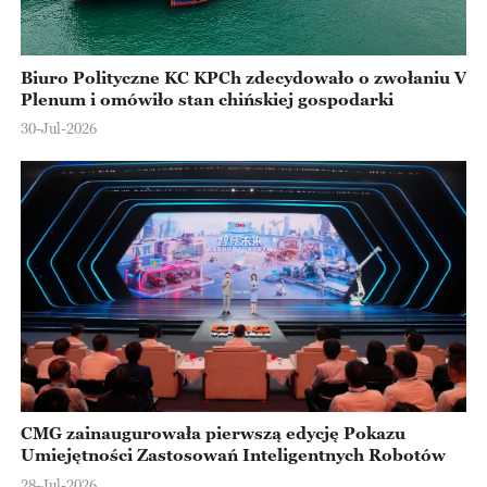
Biuro Polityczne KC KPCh zdecydowało o zwołaniu V
Plenum i omówiło stan chińskiej gospodarki
30-Jul-2026
CMG zainaugurowała pierwszą edycję Pokazu
Umiejętności Zastosowań Inteligentnych Robotów
28-Jul-2026