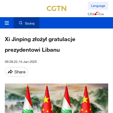
Language
Szukaj
Xi Jinping złożył gratulacje
prezydentowi Libanu
09:28:22,14-Jan-2025
Share