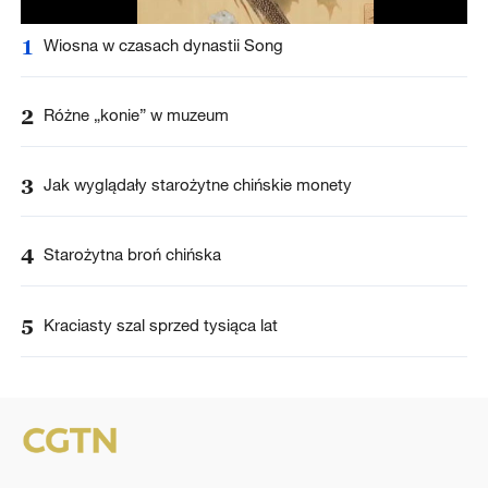
1
Wiosna w czasach dynastii Song
2
Różne „konie” w muzeum
3
Jak wyglądały starożytne chińskie monety
4
Starożytna broń chińska
5
Kraciasty szal sprzed tysiąca lat