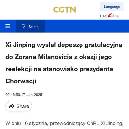
Language
Szukaj
Xi Jinping wysłał depeszę gratulacyjną
do Zorana Milanovicia z okazji jego
reelekcji na stanowisko prezydenta
Chorwacji
09:46:50,17-Jan-2025
Share
W dniu 16 stycznia, przewodniczący ChRL Xi Jinping,