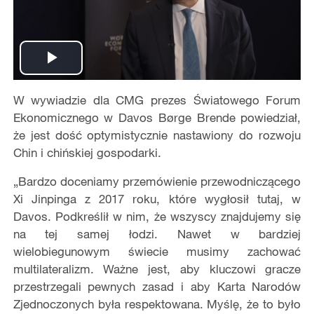
Play
W wywiadzie dla CMG prezes Światowego Forum
Video
Ekonomicznego
w Davos B
ørge Brende powiedział,
że jest dość optymistycznie nastawiony do rozwoju
Chin i chińskiej gospodarki.
„Bardzo doceniamy przemówienie przewodniczącego
Xi Jinpinga z 2017 roku, które wygłosił tutaj, w
Davos. Podkreślił w nim, że wszyscy znajdujemy się
na tej samej łodzi. Nawet w bardziej
wielobiegunowym świecie musimy zachować
multilateralizm. Ważne jest, aby kluczowi gracze
przestrzegali pewnych zasad i aby Karta Narodów
Zjednoczonych była respektowana. Myślę, że to było