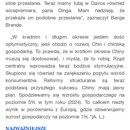
silne przesłanie. Teraz mamy tutaj w Davos również
wicepremiera, pana Dinga. Mam nadzieję, że
przekaże on podobne przesłanie”, zaznaczył Børge
Brende.
„W średnim i długim okresie jestem dość
optymistyczny, jeśli chodzi o rozwój Chin i chińską
gospodarkę. To prawda, że w krótkim okresie Chiny
muszą się dostosować, i myślę, że to robią. Rząd
centralny wprowadza teraz bodźce stymulacyjne.
Skupiono się również na zwiększeniu popytu wśród
konsumentów. Reformy strukturalne są teraz
podstawą przyszłego sukcesu. Chiny mają jasny
plan. Spodziewamy się wzrostu gospodarczego na
poziomie 5% w tym roku (2024). To całkiem niezły
wynik w porównaniu z Europą, gdzie obserwujemy
wzrost gospodarczy na poziomie 1%.”(A. L.)
NAJWAŻNIEJSZE