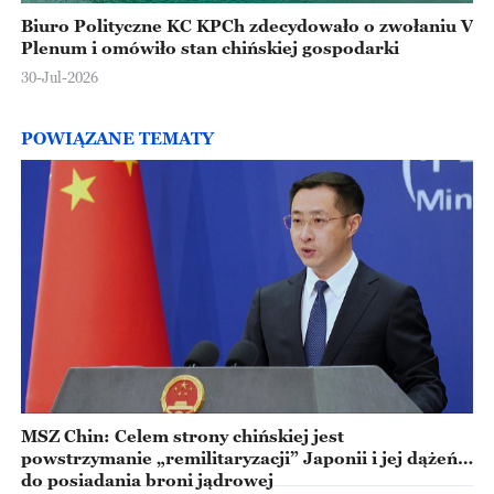
Biuro Polityczne KC KPCh zdecydowało o zwołaniu V
Plenum i omówiło stan chińskiej gospodarki
30-Jul-2026
POWIĄZANE TEMATY
MSZ Chin: Celem strony chińskiej jest
powstrzymanie „remilitaryzacji” Japonii i jej dążeń
do posiadania broni jądrowej