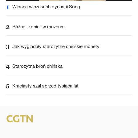
1
Wiosna w czasach dynastii Song
2
Różne „konie” w muzeum
3
Jak wyglądały starożytne chińskie monety
4
Starożytna broń chińska
5
Kraciasty szal sprzed tysiąca lat