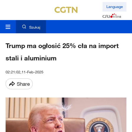
Language
Szukaj
Trump ma ogłosić 25% cła na import
stali i aluminium
02:21:02,11-Feb-2025
Share