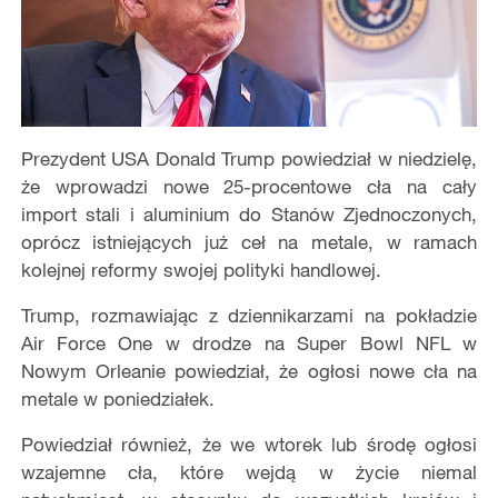
Prezydent USA Donald Trump powiedział w niedzielę,
że wprowadzi nowe 25-procentowe cła na cały
import stali i aluminium do Stanów Zjednoczonych,
oprócz istniejących już ceł na metale, w ramach
kolejnej reformy swojej polityki handlowej.
Trump, rozmawiając z dziennikarzami na pokładzie
Air Force One w drodze na Super Bowl NFL w
Nowym Orleanie powiedział, że ogłosi nowe cła na
metale w poniedziałek.
Powiedział również, że we wtorek lub środę ogłosi
wzajemne cła, które wejdą w życie niemal