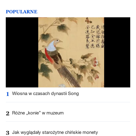
POPULARNE
1
Wiosna w czasach dynastii Song
2
Różne „konie” w muzeum
3
Jak wyglądały starożytne chińskie monety