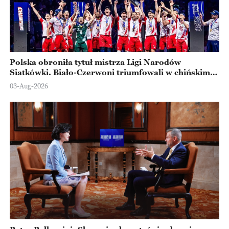
Polska obroniła tytuł mistrza Ligi Narodów
Siatkówki. Biało-Czerwoni triumfowali w chińskim
Ningbo
03-Aug-2026