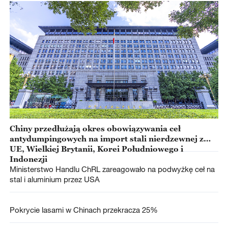
Chiny przedłużają okres obowiązywania ceł
antydumpingowych na import stali nierdzewnej z
UE, Wielkiej Brytanii, Korei Południowego i
Indonezji
Ministerstwo Handlu ChRL zareagowało na podwyżkę ceł na
stal i aluminium przez USA
Pokrycie lasami w Chinach przekracza 25%