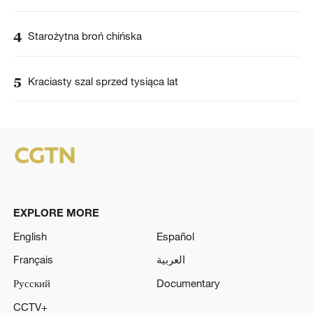
4
Starożytna broń chińska
5
Kraciasty szal sprzed tysiąca lat
EXPLORE MORE
English
Español
Français
العربية
Русский
Documentary
CCTV+