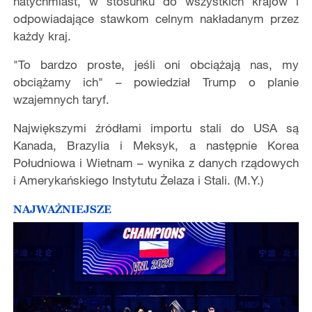
natychmiast, w stosunku do wszystkich krajów i
odpowiadające stawkom celnym nakładanym przez
każdy kraj.
"To bardzo proste, jeśli oni obciążają nas, my
obciążamy ich" – powiedział Trump o planie
wzajemnych taryf.
Największymi źródłami importu stali do USA są
Kanada, Brazylia i Meksyk, a następnie Korea
Południowa i Wietnam – wynika z danych rządowych
i Amerykańskiego Instytutu Żelaza i Stali.
(M.Y.)
NAJWAŻNIEJSZE