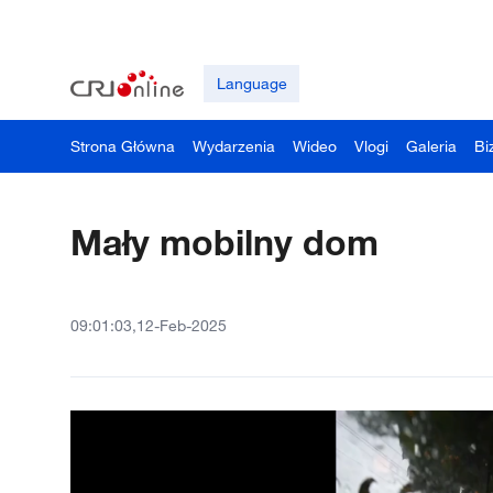
Language
Strona Główna
Wydarzenia
Wideo
Vlogi
Galeria
Bi
Mały mobilny dom
09:01:03,12-Feb-2025