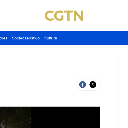
znes
Społeczeństwo
Kultura