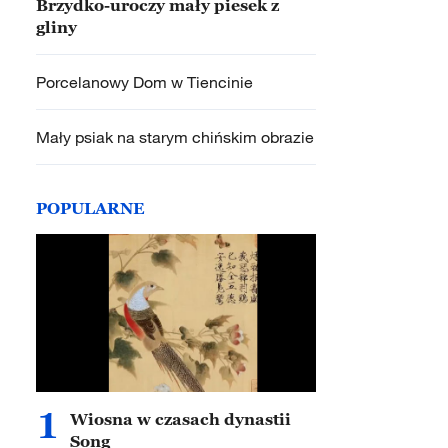
Brzydko-uroczy mały piesek z
gliny
Porcelanowy Dom w Tiencinie
Mały psiak na starym chińskim obrazie
POPULARNE
1
Wiosna w czasach dynastii
Song