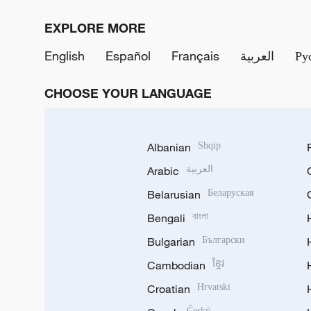
EXPLORE MORE
English
Español
Français
العربية
Ру
CHOOSE YOUR LANGUAGE
Albanian
Shqip
Arabic
العربية
Belarusian
Беларуская
Bengali
বাংলা
Bulgarian
Български
Cambodian
ខ្មែរ
Croatian
Hrvatski
Český