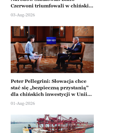
Czerwoni triumfowali w chińskim
Ningbo
03-Aug-2026
Peter Pellegrini: Słowacja chce
stać się „bezpieczną przystanią”
dla chińskich inwestycji w Unii
Europejskiej
01-Aug-2026