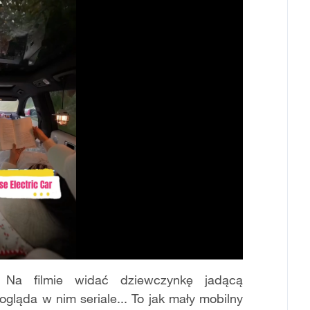
Na filmie widać dziewczynkę jadącą
ląda w nim seriale... To jak mały mobilny