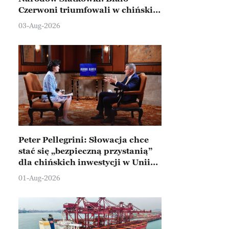
Czerwoni triumfowali w chińskim
Ningbo
03-Aug-2026
Peter Pellegrini: Słowacja chce
stać się „bezpieczną przystanią”
dla chińskich inwestycji w Unii
Europejskiej
01-Aug-2026