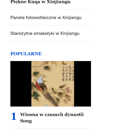
Piękne Kuqa w Xinjiangu
Panele fotowoltaiczne w Xinjiangu
Starożytne smakołyki w Xinjiangu
POPULARNE
1
Wiosna w czasach dynastii
Song