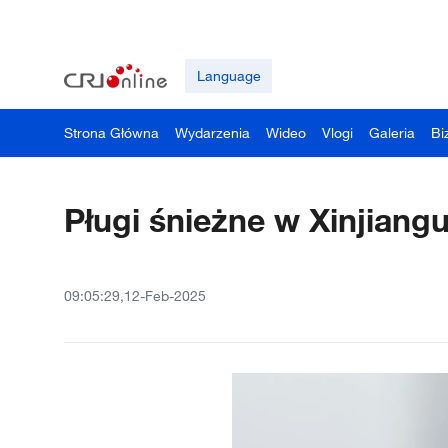
Language
Strona Główna
Wydarzenia
Wideo
Vlogi
Galeria
Bi
Pługi śnieżne w Xinjiang
09:05:29,12-Feb-2025