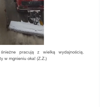
 śnieżne pracują z wielką wydajnością.
ty w mgnieniu oka! (Z.Z.)