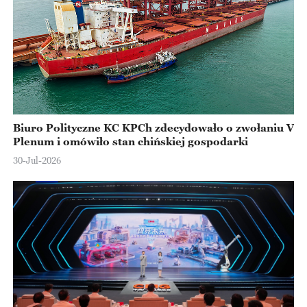
Biuro Polityczne KC KPCh zdecydowało o zwołaniu V
Plenum i omówiło stan chińskiej gospodarki
30-Jul-2026