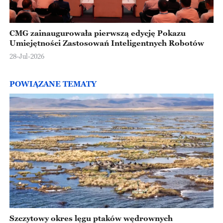
CMG zainaugurowała pierwszą edycję Pokazu
Umiejętności Zastosowań Inteligentnych Robotów
28-Jul-2026
POWIĄZANE TEMATY
Szczytowy okres lęgu ptaków wędrownych