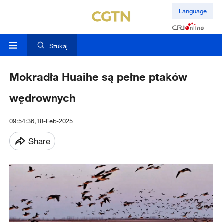
Language
Szukaj
Mokradła Huaihe są pełne ptaków
wędrownych
09:54:36,18-Feb-2025
Share