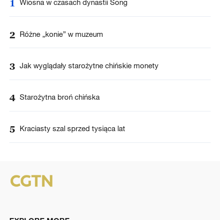
1
Wiosna w czasach dynastii Song
2
Różne „konie” w muzeum
3
Jak wyglądały starożytne chińskie monety
4
Starożytna broń chińska
5
Kraciasty szal sprzed tysiąca lat