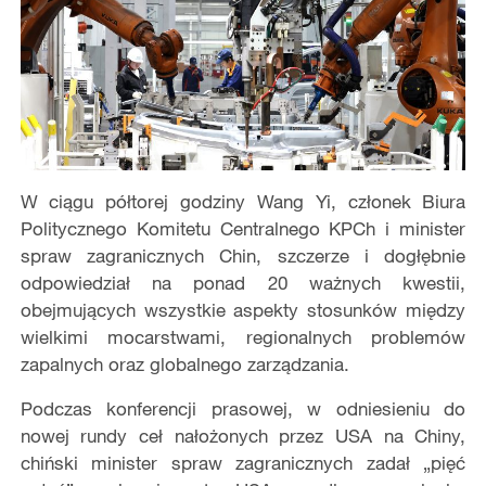
W ciągu półtorej godziny Wang Yi, członek Biura
Politycznego Komitetu Centralnego KPCh i minister
spraw zagranicznych Chin, szczerze i dogłębnie
odpowiedział na ponad 20 ważnych kwestii,
obejmujących wszystkie aspekty stosunk
ó
w między
wielkimi mocarstwami, regionalnych problem
ó
w
zapalnych oraz globalnego zarządzania.
Podczas konferencji prasowej, w odniesieniu do
nowej rundy ceł nałożonych przez USA na Chiny,
chiński minister spraw zagranicznych zadał „pięć