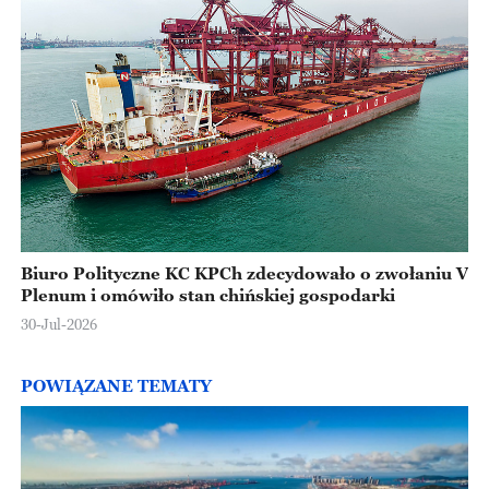
Biuro Polityczne KC KPCh zdecydowało o zwołaniu V
Plenum i omówiło stan chińskiej gospodarki
30-Jul-2026
POWIĄZANE TEMATY