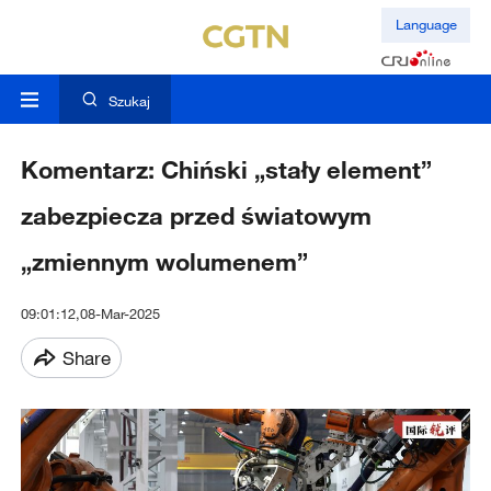
Language
Szukaj
Komentarz: Chiński „stały element”
zabezpiecza przed światowym
„zmiennym wolumenem”
09:01:12,08-Mar-2025
Share