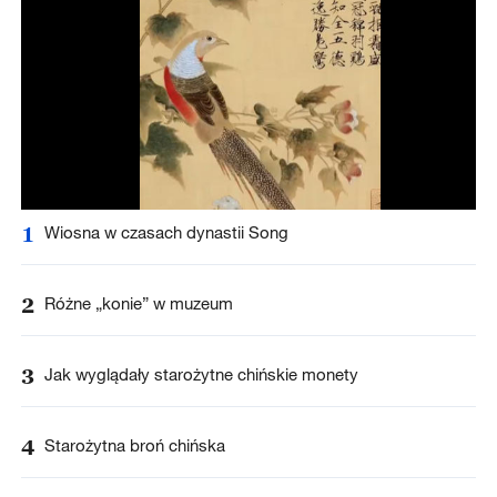
1
Wiosna w czasach dynastii Song
2
Różne „konie” w muzeum
3
Jak wyglądały starożytne chińskie monety
4
Starożytna broń chińska