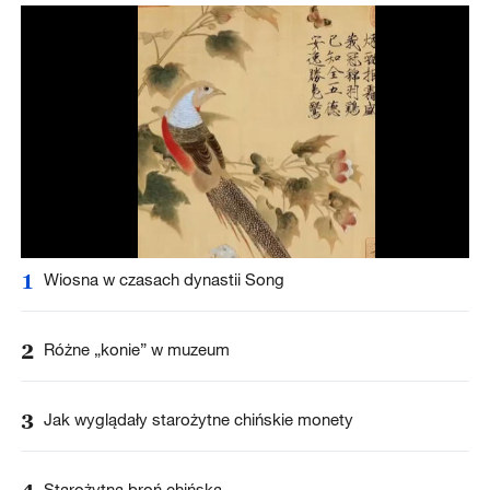
1
Wiosna w czasach dynastii Song
2
Różne „konie” w muzeum
3
Jak wyglądały starożytne chińskie monety
Starożytna broń chińska