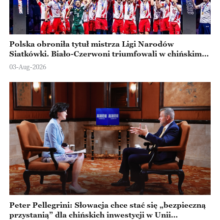
Polska obroniła tytuł mistrza Ligi Narodów
Siatkówki. Biało-Czerwoni triumfowali w chińskim
Ningbo
03-Aug-2026
Peter Pellegrini: Słowacja chce stać się „bezpieczną
przystanią” dla chińskich inwestycji w Unii