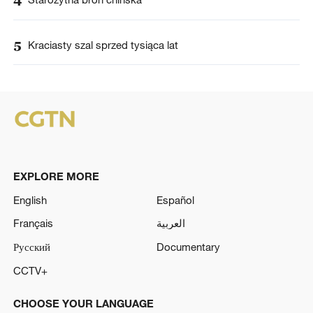
4
5
Kraciasty szal sprzed tysiąca lat
EXPLORE MORE
English
Español
Français
العربية
Русский
Documentary
CCTV+
CHOOSE YOUR LANGUAGE