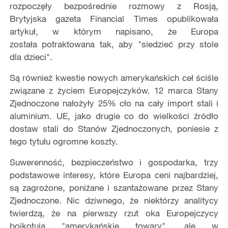
rozpoczęły bezpośrednie rozmowy z Rosją,
Brytyjska gazeta Financial Times opublikowała
artykuł, w którym napisano, że Europa
została potraktowana tak, aby "siedzieć przy stole
dla dzieci".
Są również kwestie nowych amerykańskich ceł ściśle
związane z życiem Europejczyków. 12 marca Stany
Zjednoczone nałożyły 25% cło na cały import stali i
aluminium. UE, jako drugie co do wielkości źródło
dostaw stali do Stanów Zjednoczonych, poniesie z
tego tytułu ogromne koszty.
Suwerenność, bezpieczeństwo i gospodarka, trzy
podstawowe interesy, które Europa ceni najbardziej,
są zagrożone, poniżane i szantażowane przez Stany
Zjednoczone. Nic dziwnego, że niektórzy analitycy
twierdzą, że na pierwszy rzut oka Europejczycy
bojkotują "amerykańskie towary", ale w