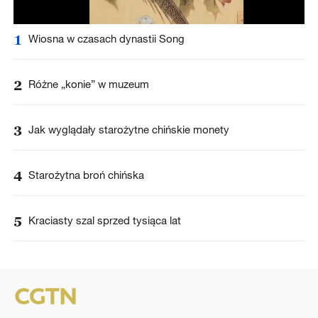
1
Wiosna w czasach dynastii Song
2
Różne „konie” w muzeum
3
Jak wyglądały starożytne chińskie monety
4
Starożytna broń chińska
5
Kraciasty szal sprzed tysiąca lat