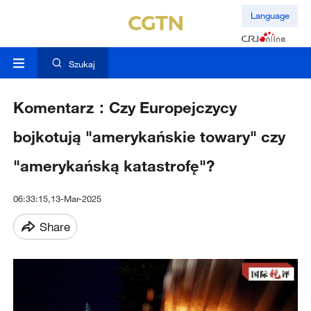
Language
Szukaj
Komentarz：Czy Europejczycy
bojkotują "amerykańskie towary" czy
"amerykańską katastrofę"?
06:33:15,13-Mar-2025
Share