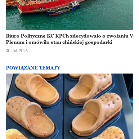
Biuro Polityczne KC KPCh zdecydowało o zwołaniu V
Plenum i omówiło stan chińskiej gospodarki
30-Jul-2026
POWIĄZANE TEMATY