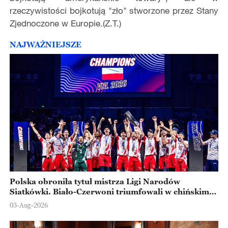
rzeczywistości bojkotują "zło" stworzone przez Stany
Zjednoczone w Europie.(Z.T.)
NAJWAŻNIEJSZE
Polska obroniła tytuł mistrza Ligi Narodów
Siatkówki. Biało-Czerwoni triumfowali w chińskim
Ningbo
03-Aug-2026