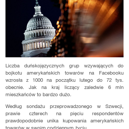
Liczba duńskojęzycznych grup wzywających do
bojkotu amerykańskich towarów na Facebooku
wzrosła z 1000 na początku lutego do 72 tys.
obecnie. Jak na kraj liczący zaledwie 6 mln
mieszkańców to bardzo dużo.
Według sondażu przeprowadzonego w Szwecji,
prawie czterech na pięciu respondentów
prawdopodobnie unika kupowania amerykańskich
towarów w swoim codziennym życiu.