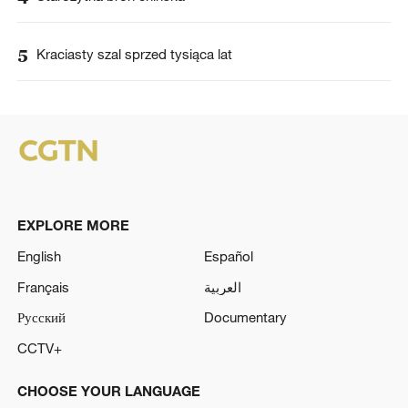
5
Kraciasty szal sprzed tysiąca lat
EXPLORE MORE
English
Español
Français
العربية
Русский
Documentary
CCTV+
CHOOSE YOUR LANGUAGE