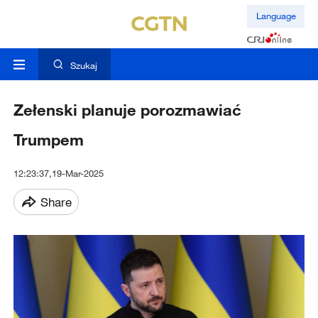
Language
Szukaj
Zełenski planuje porozmawiać
Trumpem
12:23:37,19-Mar-2025
Share