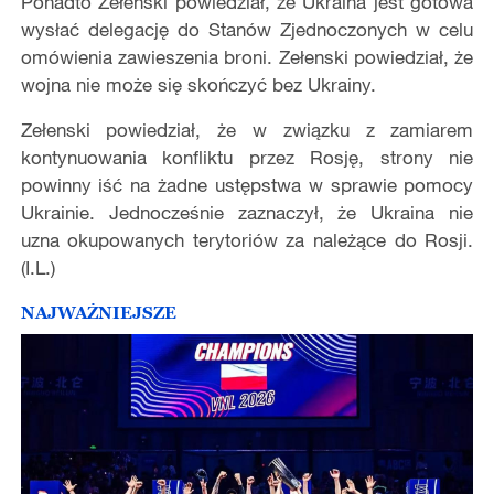
Ponadto Zełenski powiedział, że Ukraina jest gotowa
wysłać delegację do Stanów Zjednoczonych w celu
omówienia zawieszenia broni. Zełenski powiedział, że
wojna nie może się skończyć bez Ukrainy.
Zełenski powiedział, że w związku z zamiarem
kontynuowania konfliktu przez Rosję, strony nie
powinny iść na żadne ustępstwa w sprawie pomocy
Ukrainie. Jednocześnie zaznaczył, że Ukraina nie
uzna okupowanych terytoriów za należące do Rosji.
(I.L.)
NAJWAŻNIEJSZE