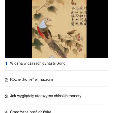
1
Wiosna w czasach dynastii Song
2
Różne „konie” w muzeum
3
Jak wyglądały starożytne chińskie monety
4
Starożytna broń chińska