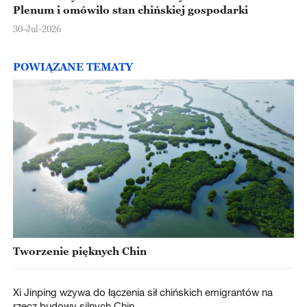
Plenum i omówiło stan chińskiej gospodarki
30-Jul-2026
POWIĄZANE TEMATY
Tworzenie pięknych Chin
Xi Jinping wzywa do łączenia sił chińskich emigrantów na
rzecz budowy silnych Chin