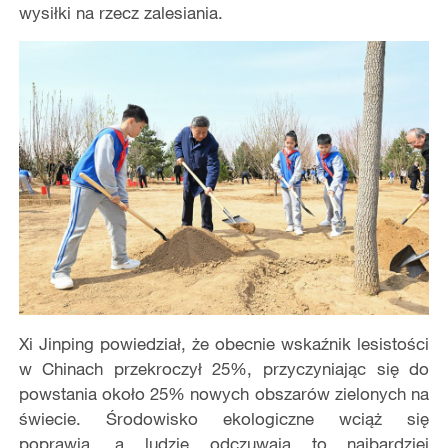
wysiłki na rzecz zalesiania.
Xi Jinping powiedział, że obecnie wskaźnik lesistości
w Chinach przekroczył 25%, przyczyniając się do
powstania około 25% nowych obszarów zielonych na
świecie. Środowisko ekologiczne wciąż się
poprawia, a ludzie odczuwają to najbardziej