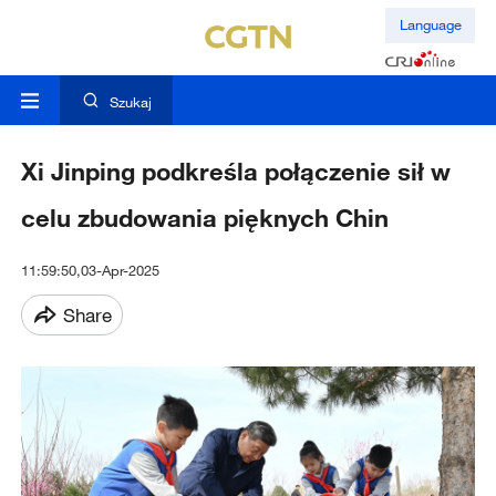
Language
Szukaj
Xi Jinping podkreśla połączenie sił w
celu zbudowania pięknych Chin
11:59:50,03-Apr-2025
Share