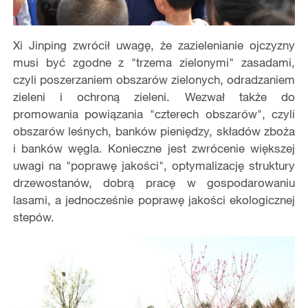
Xi Jinping zwrócił uwagę, że zazielenianie ojczyzny
musi być zgodne z "trzema zielonymi" zasadami,
czyli poszerzaniem obszarów zielonych, odradzaniem
zieleni i ochroną zieleni. Wezwał także do
promowania powiązania "czterech obszarów", czyli
obszarów leśnych, banków pieniędzy, składów zboża
i banków węgla. Konieczne jest zwrócenie większej
uwagi na "poprawę jakości", optymalizację struktury
drzewostanów, dobrą pracę w gospodarowaniu
lasami, a jednocześnie poprawę jakości ekologicznej
stepów.