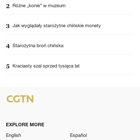
2
Różne „konie” w muzeum
3
Jak wyglądały starożytne chińskie monety
4
Starożytna broń chińska
5
Kraciasty szal sprzed tysiąca lat
EXPLORE MORE
English
Español