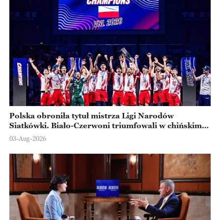
Polska obroniła tytuł mistrza Ligi Narodów
Siatkówki. Biało-Czerwoni triumfowali w chińskim
Ningbo
03-Aug-2026