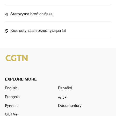
4
Starożytna broń chińska
5
Kraciasty szal sprzed tysiąca lat
EXPLORE MORE
English
Español
Français
العربية
Русский
Documentary
CCTV+