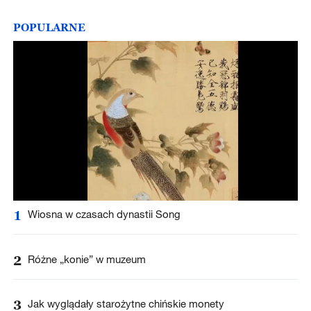
POPULARNE
1
Wiosna w czasach dynastii Song
2
Różne „konie” w muzeum
3
Jak wyglądały starożytne chińskie monety