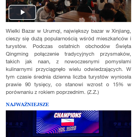
Play
Wielki Bazar w Urumqi, największy bazar w Xinjiang,
Video
cieszy się dużą popularnością wśród mieszkańców i
turystów. Podczas ostatnich obchodów Święta
Qingming połączenie tradycyjnych przysmaków,
takich jak naan, z nowoczesnymi pomysłami
kulinarnymi przyciągnęło wielu odwiedzających. W
tym czasie średnia dzienna liczba turystów wyniosła
prawie 90 tysięcy, co stanowi wzrost o 15% w
porównaniu z rokiem poprzednim. (Z.Z.)
NAJWAŻNIEJSZE