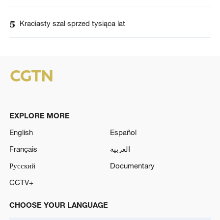
5
Kraciasty szal sprzed tysiąca lat
EXPLORE MORE
English
Español
Français
العربية
Русский
Documentary
CCTV+
CHOOSE YOUR LANGUAGE