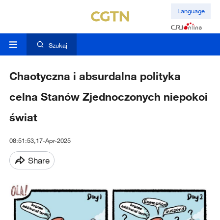
Language
Szukaj
Chaotyczna i absurdalna polityka
celna Stanów Zjednoczonych niepokoi
świat
08:51:53,17-Apr-2025
Share