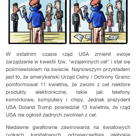
W ostatnim czasie rząd USA zmienił swoje
zarządzenie w kwestii tzw. "wzajemnych ceł" i stał się
pośmiewiskiem na świecie. Najnowszym przykładem
jest to, że amerykański Urząd Celny i Ochrony Granic
poinformował 11 kwietnia, że zwolni z ceł niektóre
produkty elektroniczne, takie jak telefony
komórkowe, komputery i chipy. Jednak prezydent
USA Doland Trump powiedział 13 kwietnia, że rząd
USA nie ogłosił żadnych zwolnień z ceł.
Niedawne gwałtowne zawirowania na światowych
rynkach kapitałowych odzwierciedlają głębokie