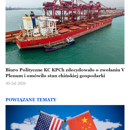
Biuro Polityczne KC KPCh zdecydowało o zwołaniu V
Plenum i omówiło stan chińskiej gospodarki
30-Jul-2026
POWIĄZANE TEMATY