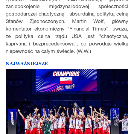
zaniepokojenie międzynarodowej społeczności
gospodarczej chaotyczną i absurdalną polityką celną
Stanów Zjednoczonych. Martin Wolf, główny
komentator ekonomiczny “Financial Times”, uważa,
że polityka celna rządu USA jest "chaotyczna,
kapryśna i bezprecedensowa", co powoduje wielką
niepewność na całym świecie. (W.W.)
NAJWAŻNIEJSZE