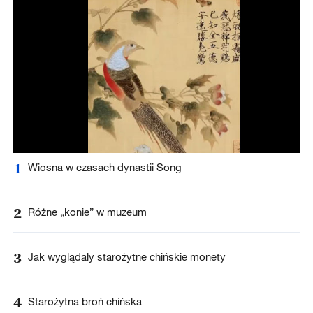
1
Wiosna w czasach dynastii Song
2
Różne „konie” w muzeum
3
Jak wyglądały starożytne chińskie monety
4
Starożytna broń chińska