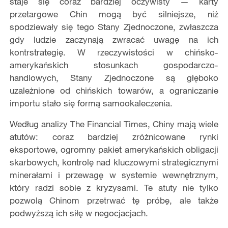
staje się coraz bardziej oczywisty — karty
przetargowe Chin mogą być silniejsze, niż
spodziewały się tego Stany Zjednoczone, zwłaszcza
gdy ludzie zaczynają zwracać uwagę na ich
kontrstrategię. W rzeczywistości w chińsko-
amerykańskich stosunkach gospodarczo-
handlowych, Stany Zjednoczone są głęboko
uzależnione od chińskich towarów, a ograniczanie
importu stało się formą samookaleczenia.
Według analizy The Financial Times, Chiny mają wiele
atutów: coraz bardziej zróżnicowane rynki
eksportowe, ogromny pakiet amerykańskich obligacji
skarbowych, kontrolę nad kluczowymi strategicznymi
minerałami i przewagę w systemie wewnętrznym,
który radzi sobie z kryzysami. Te atuty nie tylko
pozwolą Chinom przetrwać tę próbę, ale także
podwyższą ich siłę w negocjacjach.