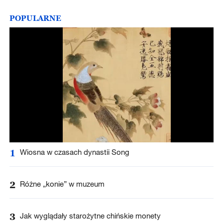
POPULARNE
1
Wiosna w czasach dynastii Song
2
Różne „konie” w muzeum
3
Jak wyglądały starożytne chińskie monety