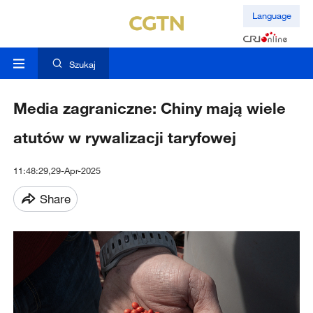
Language
Szukaj
Media zagraniczne: Chiny mają wiele
atutów w rywalizacji taryfowej
11:48:29,29-Apr-2025
Share