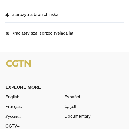
4
Starożytna broń chińska
5
Kraciasty szal sprzed tysiąca lat
EXPLORE MORE
English
Español
Français
العربية
Русский
Documentary
CCTV+