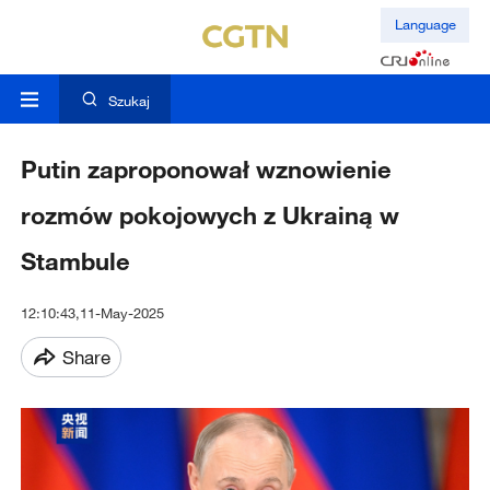
Language
Szukaj
Putin zaproponował wznowienie
rozmów pokojowych z Ukrainą w
Stambule
12:10:43,11-May-2025
Share