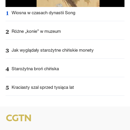
1
Wiosna w czasach dynastii Song
2
Różne „konie” w muzeum
3
Jak wyglądały starożytne chińskie monety
4
Starożytna broń chińska
5
Kraciasty szal sprzed tysiąca lat