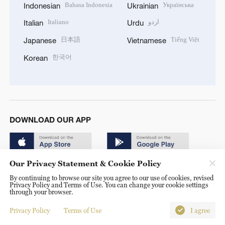
Bahasa Indonesia
Українська
Indonesian
Ukrainian
Italiano
اردو
Italian
Urdu
日本語
Tiếng Việt
Japanese
Vietnamese
한국어
Korean
DOWNLOAD OUR APP
Our Privacy Statement & Cookie Policy
By continuing to browse our site you agree to our use of cookies, revised
Privacy Policy and Terms of Use. You can change your cookie settings
through your browser.
© China Radio International.CRI. All Rights Reserved. 16A
Shijingshan Road, Beijing, China. 100040
Privacy Policy
Terms of Use
I agree