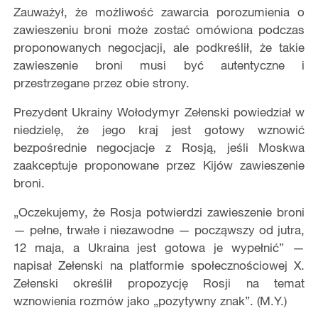
Zauważył, że możliwość zawarcia porozumienia o
zawieszeniu broni może zostać omówiona podczas
proponowanych negocjacji, ale podkreślił, że takie
zawieszenie broni musi być autentyczne i
przestrzegane przez obie strony.
Prezydent Ukrainy Wołodymyr Zełenski powiedział w
niedzielę, że jego kraj jest gotowy wznowić
bezpośrednie negocjacje z Rosją, jeśli Moskwa
zaakceptuje proponowane przez Kijów zawieszenie
broni.
„Oczekujemy, że Rosja potwierdzi zawieszenie broni
— pełne, trwałe i niezawodne — począwszy od jutra,
12 maja, a Ukraina jest gotowa je wypełnić” —
napisał Zełenski na platformie społecznościowej X.
Zełenski określił propozycję Rosji na temat
wznowienia rozmów jako „pozytywny znak”. (M.Y.)