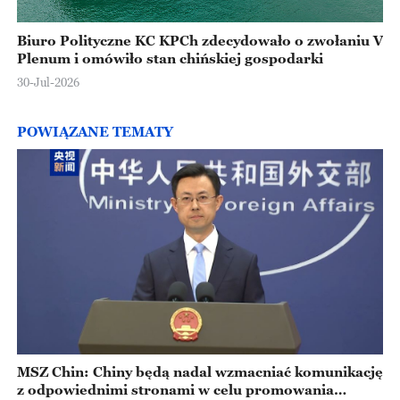
Biuro Polityczne KC KPCh zdecydowało o zwołaniu V
Plenum i omówiło stan chińskiej gospodarki
30-Jul-2026
POWIĄZANE TEMATY
MSZ Chin: Chiny będą nadal wzmacniać komunikację
z odpowiednimi stronami w celu promowania