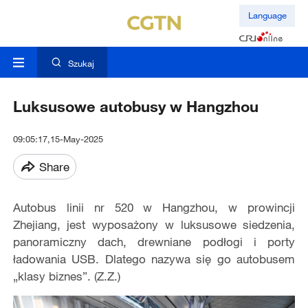
Language
Szukaj
Luksusowe autobusy w Hangzhou
09:05:17,15-May-2025
Share
Autobus linii nr 520 w Hangzhou, w prowincji
Zhejiang, jest wyposażony w luksusowe siedzenia,
panoramiczny dach, drewniane podłogi i porty
ładowania USB. Dlatego nazywa się go autobusem
„klasy biznes”. (Z.Z.)