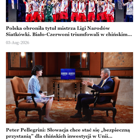
Polska obroniła tytuł mistrza Ligi Narodów
Siatkówki. Biało-Czerwoni triumfowali w chińskim
Ningbo
03-Aug-2026
Peter Pellegrini: Słowacja chce stać się „bezpieczną
przystanią” dla chińskich inwestycji w Unii