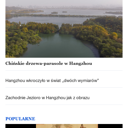
Chińskie drzewa-parasole w Hangzhou
Hangzhou wkroczyło w świat „dwóch wymiarów”
Zachodnie Jezioro w Hangzhou jak z obrazu
POPULARNE