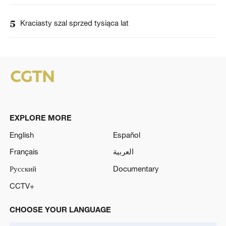
5
Kraciasty szal sprzed tysiąca lat
EXPLORE MORE
English
Español
Français
العربية
Русский
Documentary
CCTV+
CHOOSE YOUR LANGUAGE