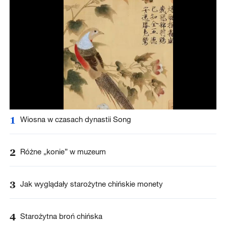
1
Wiosna w czasach dynastii Song
2
Różne „konie” w muzeum
3
Jak wyglądały starożytne chińskie monety
4
Starożytna broń chińska