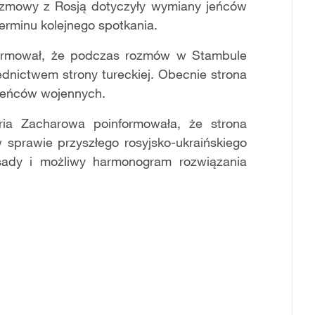
ozmowy z Rosją dotyczyły wymiany jeńców
rminu kolejnego spotkania.
formował, że podczas rozmów w Stambule
dnictwem strony tureckiej. Obecnie strona
 jeńców wojennych.
ria Zacharowa poinformowała, że strona
sprawie przyszłego rosyjsko-ukraińskiego
asady i możliwy harmonogram rozwiązania