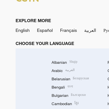
EXPLORE MORE
English
Español
Français
العربية
Ру
CHOOSE YOUR LANGUAGE
Albanian
Shqip
Arabic
العربية
Belarusian
Беларуская
Bengali
বাংলা
Bulgarian
Български
Cambodian
ខ្មែរ