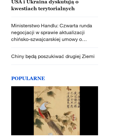
USA i Ukraina dyskutują o
kwestiach terytorialnych
Ministerstwo Handlu: Czwarta runda
negocjacji w sprawie aktualizacji
chińsko-szwajcarskiej umowy o
wolnym handlu odbyła się w Szwajcarii
Chiny będą poszukiwać drugiej Ziemi
POPULARNE