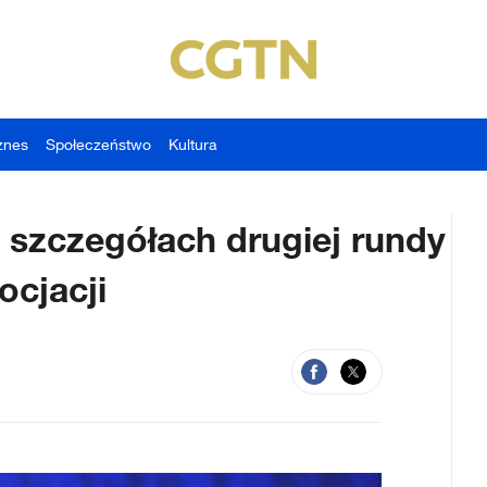
znes
Społeczeństwo
Kultura
 szczegółach drugiej rundy
ocjacji