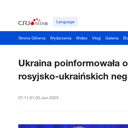
Language
Strona Główna
Wydarzenia
Wideo
Vlogi
Galeria
Bi
Ukraina poinformowała o
rosyjsko-ukraińskich neg
07:11:01,03-Jun-2025