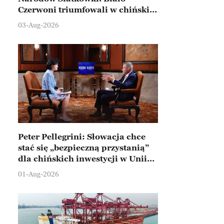
Czerwoni triumfowali w chińskim
Ningbo
03-Aug-2026
Peter Pellegrini: Słowacja chce
stać się „bezpieczną przystanią”
dla chińskich inwestycji w Unii
Europejskiej
01-Aug-2026