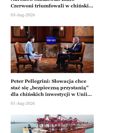
Czerwoni triumfowali w chińskim
Ningbo
03-Aug-2026
Peter Pellegrini: Słowacja chce
stać się „bezpieczną przystanią”
dla chińskich inwestycji w Unii
Europejskiej
01-Aug-2026