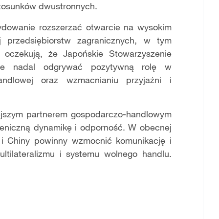
stosunków dwustronnych.
ydowanie rozszerzać otwarcie na wysokim
 przedsiębiorstw zagranicznych, w tym
y oczekują, że Japońskie Stowarzyszenie
ie nadal odgrywać pozytywną rolę w
andlowej oraz wzmacnianiu przyjaźni i
iejszym partnerem gospodarczo-handlowym
geniczną dynamikę i odporność. W obecnej
 i Chiny powinny wzmocnić komunikację i
ltilateralizmu i systemu wolnego handlu.