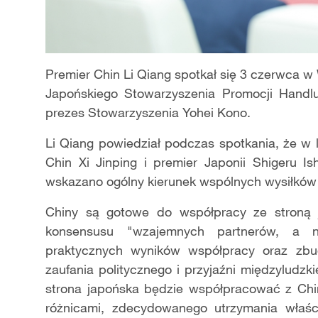
Premier Chin Li Qiang spotkał się 3 czerwca w 
Japońskiego Stowarzyszenia Promocji Handlu
prezes Stowarzyszenia Yohei Kono.
Li Qiang powiedział podczas spotkania, że w 
Chin Xi Jinping i premier Japonii
Shigeru Is
wskazano ogólny kierunek wspólnych wysiłków 
Chiny są gotowe do współpracy ze stroną 
konsensusu "wzajemnych partnerów, a ni
praktycznych wyników współpracy oraz zb
zaufania politycznego i przyjaźni międzyludzk
strona japońska będzie współpracować z Chi
różnicami, zdecydowanego utrzymania właś