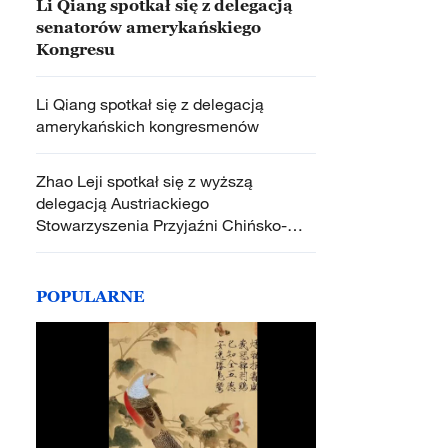
Li Qiang spotkał się z delegacją
senatorów amerykańskiego
Kongresu
Li Qiang spotkał się z delegacją
amerykańskich kongresmenów
Zhao Leji spotkał się z wyższą
delegacją Austriackiego
Stowarzyszenia Przyjaźni Chińsko-
Austriackiej
POPULARNE