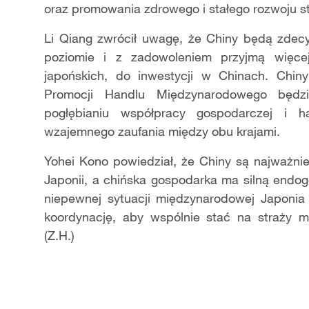
oraz promowania zdrowego i stałego rozwoju 
Li Qiang zwrócił uwagę, że Chiny będą zdec
poziomie i z zadowoleniem przyjmą więcej
japońskich, do inwestycji w Chinach. Chin
Promocji Handlu Międzynarodowego będz
pogłębianiu współpracy gospodarczej i h
wzajemnego zaufania między obu krajami.
Yohei Kono powiedział, że Chiny są najważn
Japonii, a chińska gospodarka ma silną endo
niepewnej sytuacji międzynarodowej Japonia
koordynację, aby wspólnie stać na straży mu
(Z.H.)