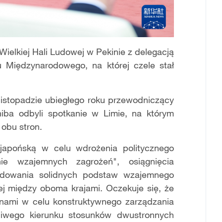
Wielkiej Hali Ludowej w Pekinie z delegacją
 Międzynarodowego, na której czele stał
listopadzie ubiegłego roku przewodniczący
hiba odbyli spotkanie w Limie, na którym
obu stron.
japońską w celu wdrożenia politycznego
e wzajemnych zagrożeń", osiągnięcia
udowania solidnych podstaw wzajemnego
iej między oboma krajami. Oczekuje się, że
nami w celu konstruktywnego zarządzania
ciwego kierunku stosunków dwustronnych