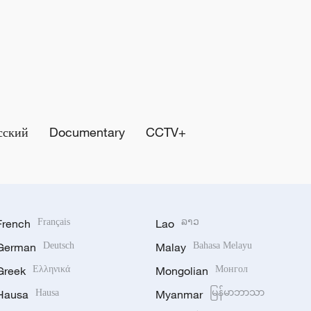
сский
Documentary
CCTV+
French
Français
Lao
ລາວ
German
Deutsch
Malay
Bahasa Melayu
Greek
Ελληνικά
Mongolian
Монгол
Hausa
Hausa
Myanmar
မြန်မာဘာသာ