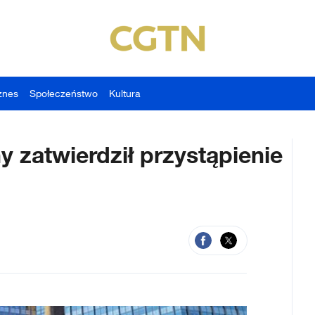
znes
Społeczeństwo
Kultura
y zatwierdził przystąpienie