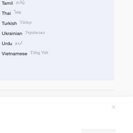
Tamil
தமிழ்
Thai
ไทย
Turkish
Türkçe
Ukrainian
Українська
Urdu
اردو
Vietnamese
Tiếng Việt