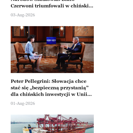
Czerwoni triumfowali w chińskim
Ningbo
03-Aug-2026
Peter Pellegrini: Słowacja chce
stać się „bezpieczną przystanią”
dla chińskich inwestycji w Unii
Europejskiej
01-Aug-2026