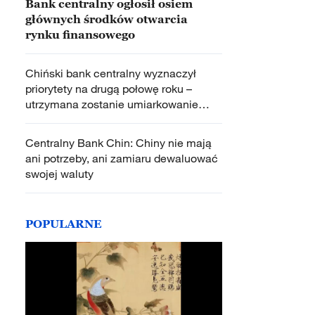
Bank centralny ogłosił osiem
głównych środków otwarcia
rynku finansowego
Chiński bank centralny wyznaczył
priorytety na drugą połowę roku –
utrzymana zostanie umiarkowanie
łagodna polityka pieniężna
Centralny Bank Chin: Chiny nie mają
ani potrzeby, ani zamiaru dewaluować
swojej waluty
POPULARNE