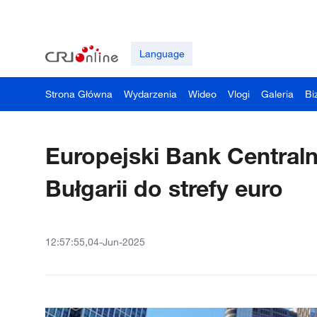
Language
Strona Główna
Wydarzenia
Wideo
Vlogi
Galeria
Bi
Europejski Bank Centraln
Bułgarii do strefy euro
12:57:55,04-Jun-2025