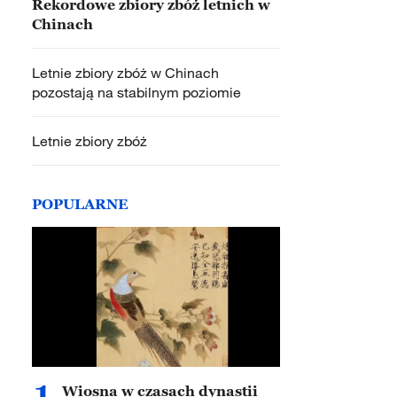
Rekordowe zbiory zbóż letnich w
Chinach
Letnie zbiory zbóż w Chinach
pozostają na stabilnym poziomie
Letnie zbiory zbóż
POPULARNE
1
Wiosna w czasach dynastii