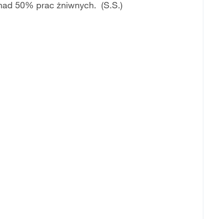
onad 50% prac żniwnych. (S.S.)