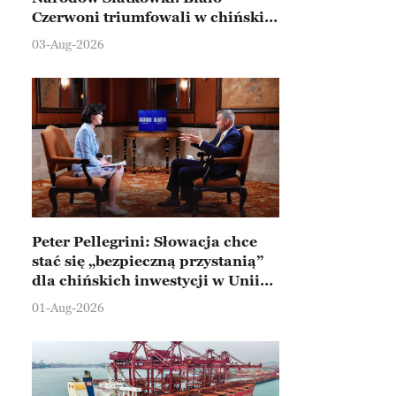
Czerwoni triumfowali w chińskim
Ningbo
03-Aug-2026
Peter Pellegrini: Słowacja chce
stać się „bezpieczną przystanią”
dla chińskich inwestycji w Unii
Europejskiej
01-Aug-2026