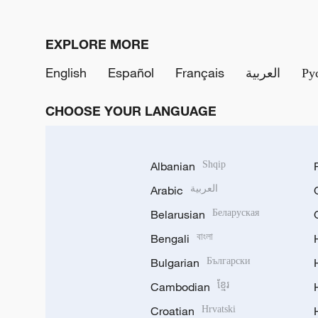
EXPLORE MORE
English
Español
Français
العربية
Ру
CHOOSE YOUR LANGUAGE
Albanian
Shqip
Arabic
العربية
Belarusian
Беларуская
Bengali
বাংলা
Bulgarian
Български
Cambodian
ខ្មែរ
Croatian
Hrvatski