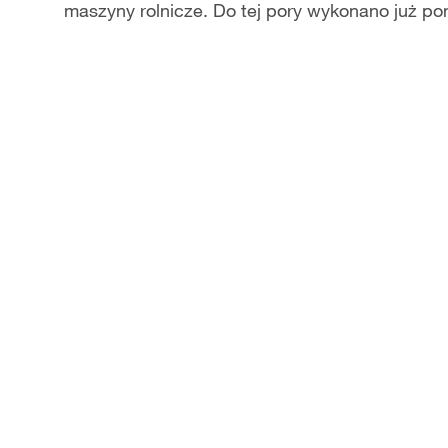
maszyny rolnicze. Do tej pory wykonano już p