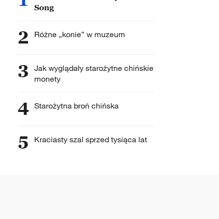
Song
2
Różne „konie” w muzeum
3
Jak wyglądały starożytne chińskie
monety
4
Starożytna broń chińska
5
Kraciasty szal sprzed tysiąca lat