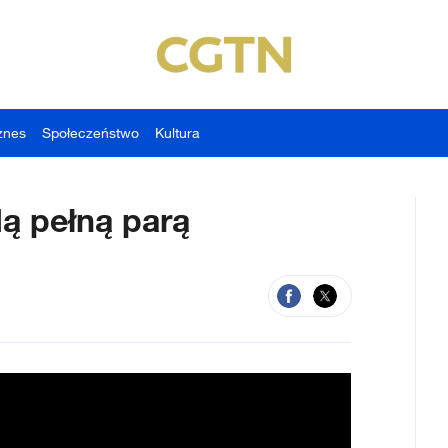
znes
Społeczeństwo
Kultura
ą pełną parą