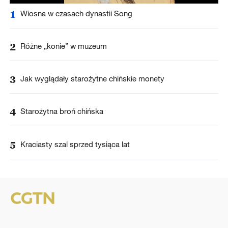
1
Wiosna w czasach dynastii Song
2
Różne „konie” w muzeum
3
Jak wyglądały starożytne chińskie monety
4
Starożytna broń chińska
5
Kraciasty szal sprzed tysiąca lat