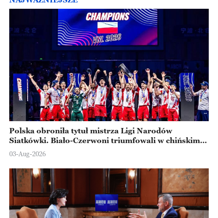
Polska obroniła tytuł mistrza Ligi Narodów
Siatkówki. Biało-Czerwoni triumfowali w chińskim
Ningbo
03-Aug-2026