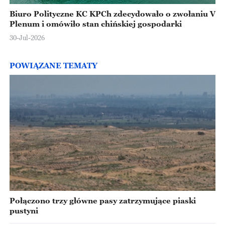
Biuro Polityczne KC KPCh zdecydowało o zwołaniu V
Plenum i omówiło stan chińskiej gospodarki
30-Jul-2026
POWIĄZANE TEMATY
Połączono trzy główne pasy zatrzymujące piaski
pustyni