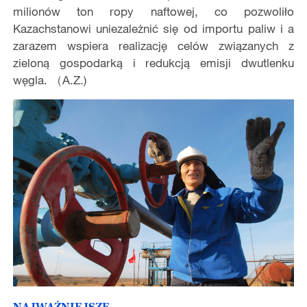
milionów ton ropy naftowej, co pozwoliło
Kazachstanowi uniezależnić się od importu paliw i a
zarazem wspiera realizację celów związanych z
zieloną gospodarką i redukcją emisji dwutlenku
węgla. （A.Z.)
NAJWAŻNIEJSZE