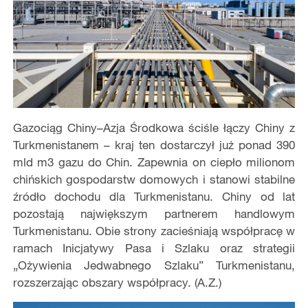
Gazociąg Chiny–Azja Środkowa ściśle łączy Chiny z
Turkmenistanem – kraj ten dostarczył już ponad 390
mld m3 gazu do Chin. Zapewnia on ciepło milionom
chińskich gospodarstw domowych i stanowi stabilne
źródło dochodu dla Turkmenistanu. Chiny od lat
pozostają największym partnerem handlowym
Turkmenistanu. Obie strony zacieśniają współpracę w
ramach Inicjatywy Pasa i Szlaku oraz strategii
„Ożywienia Jedwabnego Szlaku” Turkmenistanu,
rozszerzając obszary współpracy. (A.Z.)