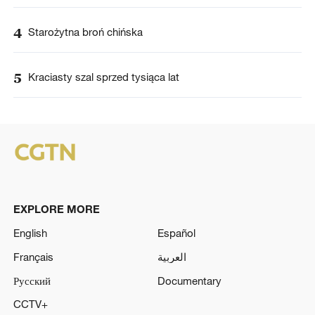
4
Starożytna broń chińska
5
Kraciasty szal sprzed tysiąca lat
EXPLORE MORE
English
Español
Français
العربية
Русский
Documentary
CCTV+