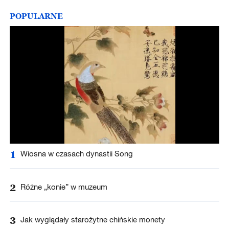
POPULARNE
1
Wiosna w czasach dynastii Song
2
Różne „konie” w muzeum
3
Jak wyglądały starożytne chińskie monety