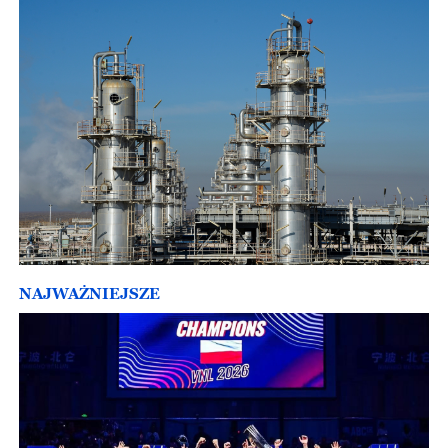
NAJWAŻNIEJSZE