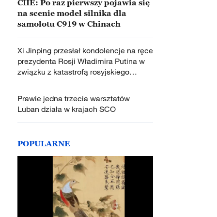
CIIE: Po raz pierwszy pojawia się
na scenie model silnika dla
samolotu C919 w Chinach
Xi Jinping przesłał kondolencje na ręce
prezydenta Rosji Władimira Putina w
związku z katastrofą rosyjskiego
samolotu pasażerskiego
Prawie jedna trzecia warsztatów
Luban działa w krajach SCO
POPULARNE