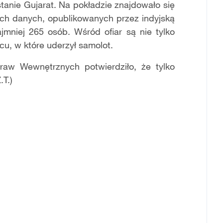
tanie Gujarat. Na pokładzie znajdowało się
ych danych, opublikowanych przez indyjską
ajmniej 265 osób. Wśród ofiar są nie tylko
cu, w które uderzył samolot.
raw Wewnętrznych potwierdziło, że tylko
T.)