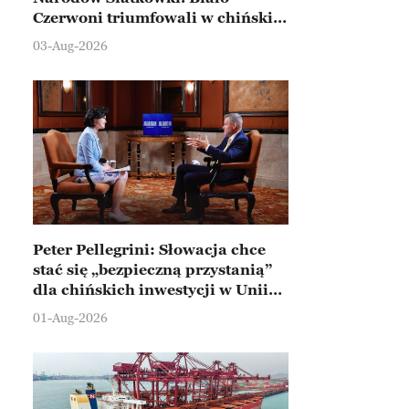
Czerwoni triumfowali w chińskim
Ningbo
03-Aug-2026
Peter Pellegrini: Słowacja chce
stać się „bezpieczną przystanią”
dla chińskich inwestycji w Unii
Europejskiej
01-Aug-2026