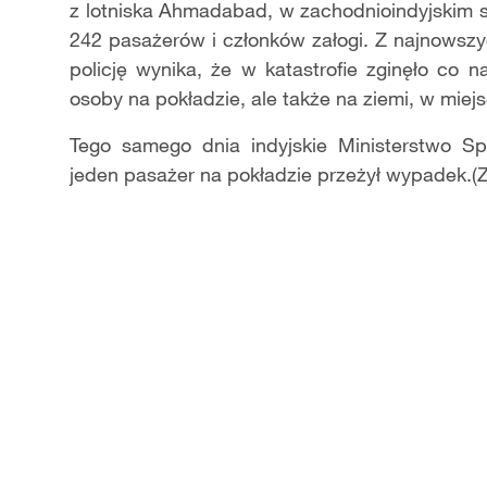
z lotniska Ahmadabad, w zachodnioindyjskim s
242 pasażerów i członków załogi. Z najnowsz
policję wynika, że w katastrofie zginęło co n
osoby na pokładzie, ale także na ziemi, w miejs
Tego samego dnia indyjskie Ministerstwo Sp
jeden pasażer na pokładzie przeżył wypadek.(Z.