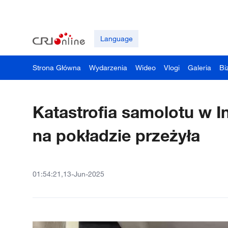
Language
Strona Główna
Wydarzenia
Wideo
Vlogi
Galeria
Bi
Katastrofia samolotu w I
na pokładzie przeżyła
01:54:21,13-Jun-2025