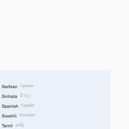
Serbian
Српски
Sinhala
සිංහල
Spanish
Español
Swahili
Kiswahili
Tamil
தமிழ்