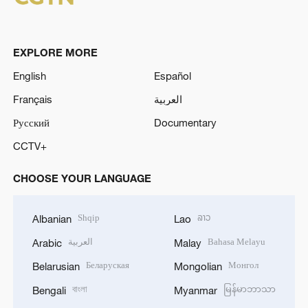
EXPLORE MORE
English
Español
Français
العربية
Русский
Documentary
CCTV+
CHOOSE YOUR LANGUAGE
Shqip
ລາວ
Albanian
Lao
العربية
Bahasa Melayu
Arabic
Malay
Беларуская
Монгол
Belarusian
Mongolian
বাংলা
မြန်မာဘာသာ
Bengali
Myanmar