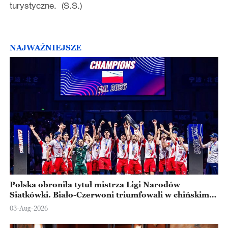
turystyczne. (S.S.)
NAJWAŻNIEJSZE
Polska obroniła tytuł mistrza Ligi Narodów
Siatkówki. Biało-Czerwoni triumfowali w chińskim
Ningbo
03-Aug-2026