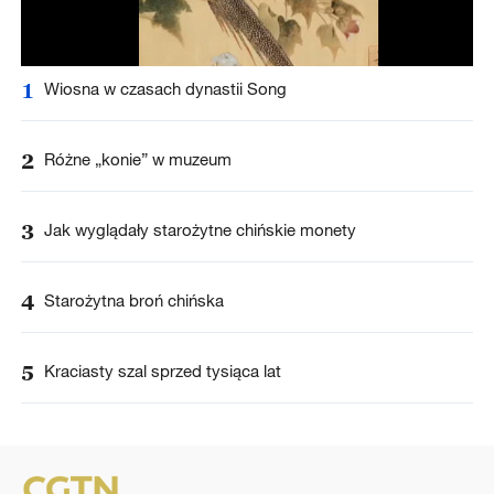
1
Wiosna w czasach dynastii Song
2
Różne „konie” w muzeum
3
Jak wyglądały starożytne chińskie monety
4
Starożytna broń chińska
5
Kraciasty szal sprzed tysiąca lat