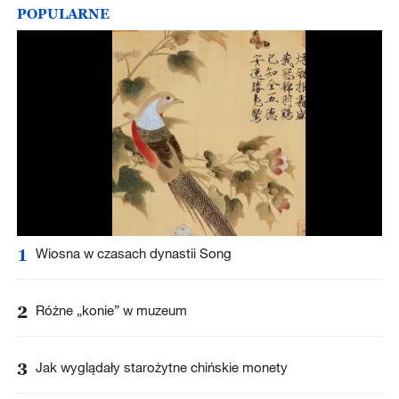
POPULARNE
1
Wiosna w czasach dynastii Song
2
Różne „konie” w muzeum
3
Jak wyglądały starożytne chińskie monety