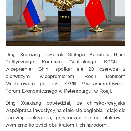
Ding Xuexiang, członek Stałego Komitetu Biura
Politycznego Komitetu Centralnego KPCh i
wicepremier Chin, spotkał się 20 czerwca z
pierwszym wicepremierem Rosji Denisem
Manturowem podczas XXVIII Międzynarodowego
Forum Ekonomicznego w Petersburgu, w Rosji.
Ding Xuexiang powiedział, że chińsko-rosyjska
współpraca inwestycyjna stale się pogłębia i staje się
bardziej praktyczna, przynosząc szereg efektów i
wymierne korzyści obu krajom i ich narodom.