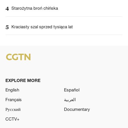
4
Starożytna broń chińska
5
Kraciasty szal sprzed tysiąca lat
EXPLORE MORE
English
Español
Français
العربية
Русский
Documentary
CCTV+