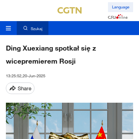
Language
Szukaj
Ding Xuexiang spotkał się z
wicepremierem Rosji
13:25:52,20-Jun-2025
Share