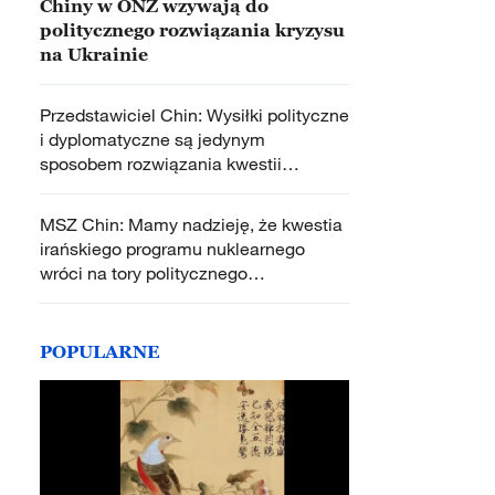
Chiny w ONZ wzywają do
politycznego rozwiązania kryzysu
na Ukrainie
Przedstawiciel Chin: Wysiłki polityczne
i dyplomatyczne są jedynym
sposobem rozwiązania kwestii
irańskiego programu nuklearnego
MSZ Chin: Mamy nadzieję, że kwestia
irańskiego programu nuklearnego
wróci na tory politycznego
uregulowania
POPULARNE