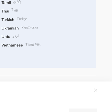
Tamil
தமிழ்
Thai
ไทย
Turkish
Türkçe
Ukrainian
Українська
Urdu
اردو
Vietnamese
Tiếng Việt