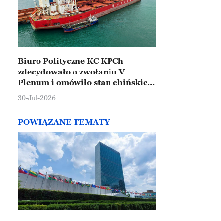
Biuro Polityczne KC KPCh
zdecydowało o zwołaniu V
Plenum i omówiło stan chińskiej
gospodarki
30-Jul-2026
POWIĄZANE TEMATY