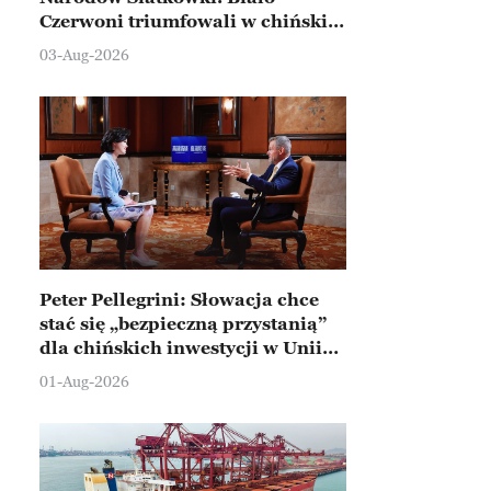
Czerwoni triumfowali w chińskim
Ningbo
03-Aug-2026
Peter Pellegrini: Słowacja chce
stać się „bezpieczną przystanią”
dla chińskich inwestycji w Unii
Europejskiej
01-Aug-2026