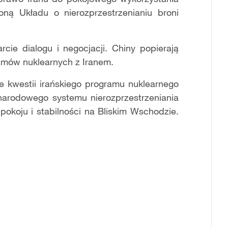
oną Układu o nierozprzestrzenianiu broni
cie dialogu i negocjacji. Chiny popierają
ozmów nuklearnych z Iranem.
e kwestii irańskiego programu nuklearnego
narodowego systemu nierozprzestrzeniania
pokoju i stabilności na Bliskim Wschodzie.