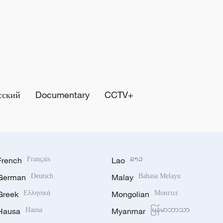
сский
Documentary
CCTV+
French
Français
Lao
ລາວ
German
Deutsch
Malay
Bahasa Melayu
Greek
Ελληνικά
Mongolian
Монгол
Hausa
Hausa
Myanmar
မြန်မာဘာသာ