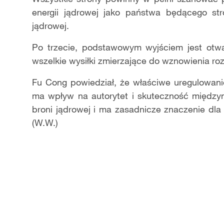
energii jądrowej jako państwa będącego str
jądrowej.
Po trzecie, podstawowym wyjściem jest otwar
wszelkie wysiłki zmierzające do wznowienia r
Fu Cong powiedział, że właściwe uregulowani
ma wpływ na autorytet i skuteczność między
broni jądrowej i ma zasadnicze znaczenie dla 
(W.W.)