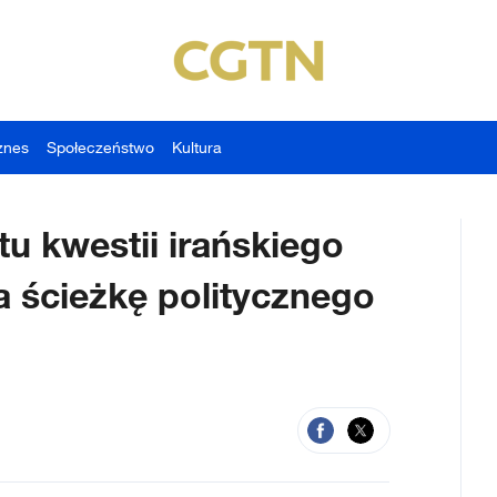
znes
Społeczeństwo
Kultura
u kwestii irańskiego
 ścieżkę politycznego