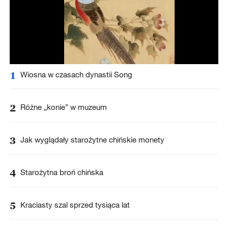
1
Wiosna w czasach dynastii Song
2
Różne „konie” w muzeum
3
Jak wyglądały starożytne chińskie monety
4
Starożytna broń chińska
5
Kraciasty szal sprzed tysiąca lat