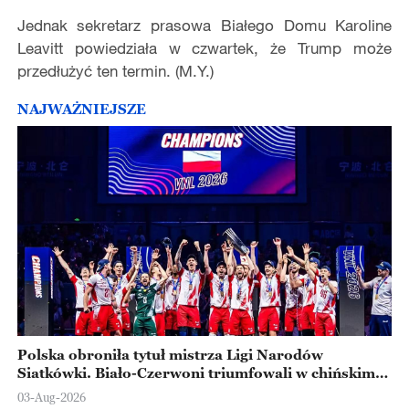
Jednak sekretarz prasowa Białego Domu Karoline
Leavitt powiedziała w czwartek, że Trump może
przedłużyć ten termin. (M.Y.)
NAJWAŻNIEJSZE
Polska obroniła tytuł mistrza Ligi Narodów
Siatkówki. Biało-Czerwoni triumfowali w chińskim
Ningbo
03-Aug-2026