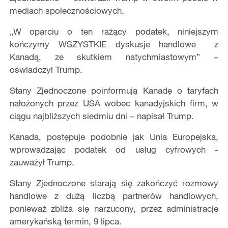
mediach społecznościowych.
„W oparciu o ten rażący podatek, niniejszym
kończymy WSZYSTKIE dyskusje handlowe z
Kanadą, ze skutkiem natychmiastowym” –
oświadczył Trump.
Stany Zjednoczone poinformują Kanadę o taryfach
nałożonych przez USA wobec kanadyjskich firm, w
ciągu najbliższych siedmiu dni – napisał Trump.
Kanada, postępuje podobnie jak Unia Europejska,
wprowadzając podatek od usług cyfrowych -
zauważył Trump.
Stany Zjednoczone starają się zakończyć rozmowy
handlowe z dużą liczbą partnerów handlowych,
ponieważ zbliża się narzucony, przez administracje
amerykańską termin, 9 lipca.