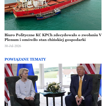
Biuro Polityczne KC KPCh zdecydowało o zwołaniu V
Plenum i omówiło stan chińskiej gospodarki
30-Jul-2026
POWIĄZANE TEMATY