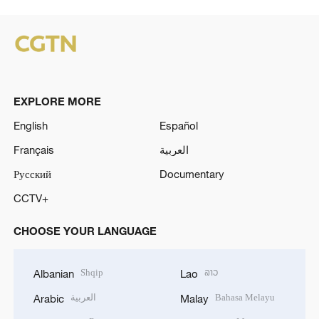
EXPLORE MORE
English
Español
Français
العربية
Русский
Documentary
CCTV+
CHOOSE YOUR LANGUAGE
Shqip
ລາວ
Albanian
Lao
العربية
Bahasa Melayu
Arabic
Malay