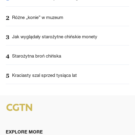
2
Różne „konie” w muzeum
3
Jak wyglądały starożytne chińskie monety
4
Starożytna broń chińska
5
Kraciasty szal sprzed tysiąca lat
EXPLORE MORE