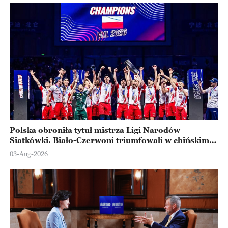
Polska obroniła tytuł mistrza Ligi Narodów
Siatkówki. Biało-Czerwoni triumfowali w chińskim
Ningbo
03-Aug-2026