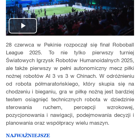
Play
28 czerwca w Pekinie rozpoczął się finał Roboball
Video
League 2025. To nie tylko pierwszy turniej
Światowych Igrzysk Robotów Humanoidalnych 2025,
ale także pierwszy w pełni autonomiczny mecz piłki
nożnej robotów AI 3 vs 3 w Chinach. W odróżnieniu
od robota półmaratońskiego, który skupia się na
chodzeniu i bieganiu, gra w piłkę nożną jest bardziej
testem osiągnięć technicznych robota w dziedzinie
sterowania ruchem, percepcji wzrokowej,
pozycjonowania i nawigacji, podejmowania decyzji i
planowania oraz współpracy wielu maszyn.
NAJWAŻNIEJSZE