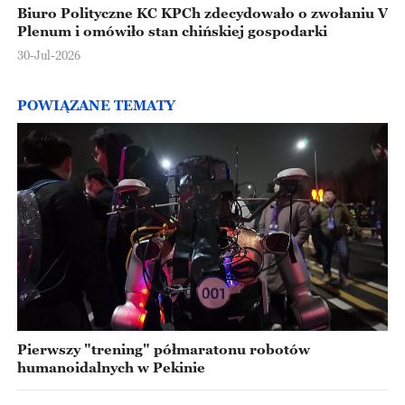
Biuro Polityczne KC KPCh zdecydowało o zwołaniu V
Plenum i omówiło stan chińskiej gospodarki
30-Jul-2026
POWIĄZANE TEMATY
Pierwszy "trening" półmaratonu robotów
humanoidalnych w Pekinie