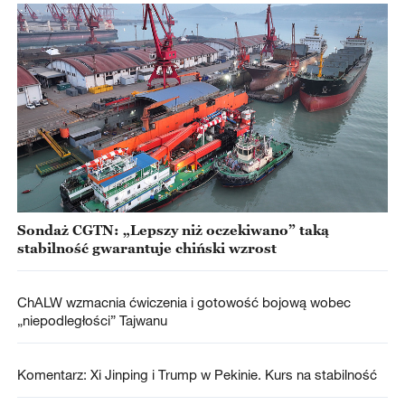
Sondaż CGTN: „Lepszy niż oczekiwano” taką
stabilność gwarantuje chiński wzrost
ChALW wzmacnia ćwiczenia i gotowość bojową wobec
„niepodległości” Tajwanu
Komentarz: Xi Jinping i Trump w Pekinie. Kurs na stabilność