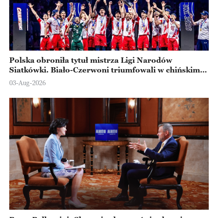
Polska obroniła tytuł mistrza Ligi Narodów
Siatkówki. Biało-Czerwoni triumfowali w chińskim
Ningbo
03-Aug-2026