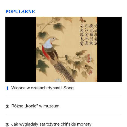
POPULARNE
1
Wiosna w czasach dynastii Song
2
Różne „konie” w muzeum
3
Jak wyglądały starożytne chińskie monety