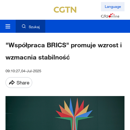
Language
Szukaj
"Współpraca BRICS" promuje wzrost i
wzmacnia stabilność
09:10:27,04-Jul-2025
Share