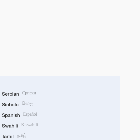
Serbian
Српски
Sinhala
සිංහල
Spanish
Español
Swahili
Kiswahili
Tamil
தமிழ்