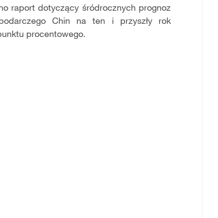
no raport dotyczący śródrocznych prognoz
podarczego Chin na ten i przyszły rok
 punktu procentowego.