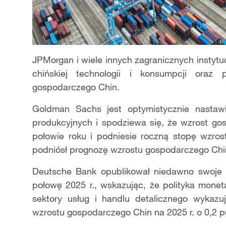
JPMorgan i wiele innych zagranicznych instytu
chińskiej technologii i konsumpcji oraz
gospodarczego Chin.
Goldman Sachs jest optymistycznie nastawi
produkcyjnych i spodziewa się, że wzrost go
połowie roku i podniesie roczną stopę wzro
podniósł prognozę wzrostu gospodarczego Chin 
Deutsche Bank opublikował niedawno swoje 
połowę 2025 r., wskazując, że polityka monet
sektory usług i handlu detalicznego wykaz
wzrostu gospodarczego Chin na 2025 r. o 0,2 