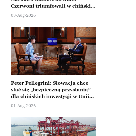
Czerwoni triumfowali w chińskim
Ningbo
03-Aug-2026
Peter Pellegrini: Słowacja chce
stać się „bezpieczną przystanią”
dla chińskich inwestycji w Unii
Europejskiej
01-Aug-2026