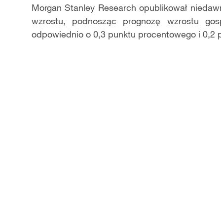
Morgan Stanley Research opublikował niedaw
wzrostu, podnosząc prognozę wzrostu gos
odpowiednio o 0,3 punktu procentowego i 0,2