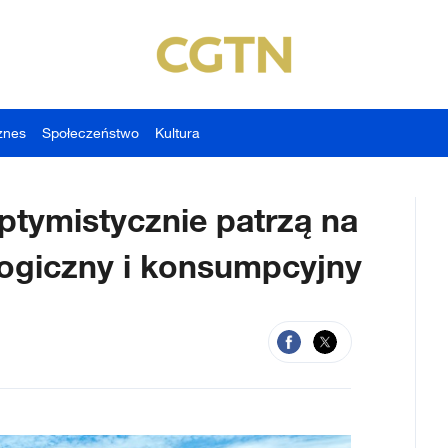
znes
Społeczeństwo
Kultura
ptymistycznie patrzą na
logiczny i konsumpcyjny