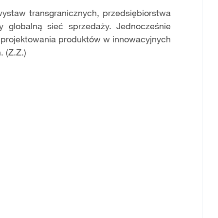
wystaw transgranicznych, przedsiębiorstwa
 globalną sieć sprzedaży. Jednocześnie
o projektowania produktów w innowacyjnych
 (Z.Z.)