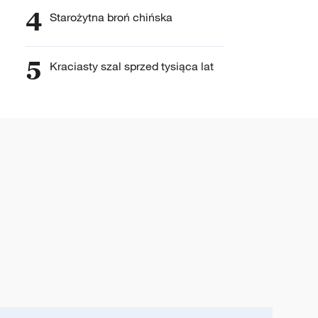
4
Starożytna broń chińska
5
Kraciasty szal sprzed tysiąca lat