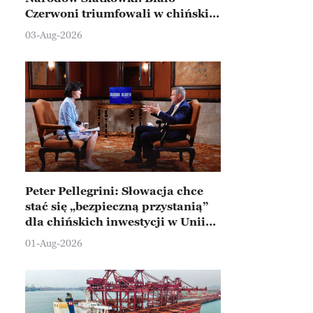
Czerwoni triumfowali w chińskim
Ningbo
03-Aug-2026
Peter Pellegrini: Słowacja chce
stać się „bezpieczną przystanią”
dla chińskich inwestycji w Unii
Europejskiej
01-Aug-2026