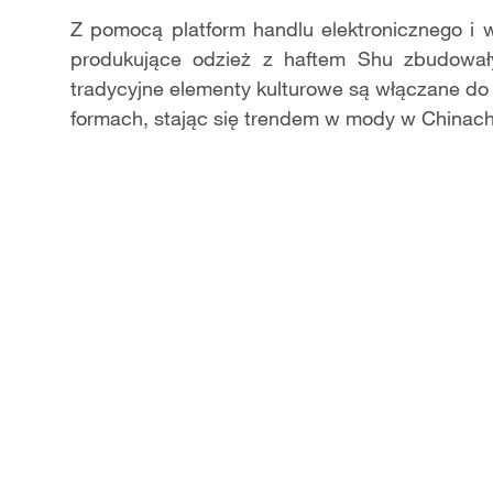
Z pomocą platform handlu elektronicznego i 
produkujące odzież z haftem Shu zbudowały
tradycyjne elementy kulturowe są włączane d
formach, stając się trendem w mody w Chinach.