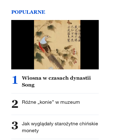
POPULARNE
1
Wiosna w czasach dynastii
Song
2
Różne „konie” w muzeum
3
Jak wyglądały starożytne chińskie
monety