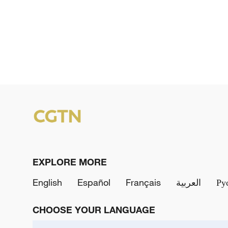
EXPLORE MORE
English
Español
Français
العربية
Ру
CHOOSE YOUR LANGUAGE