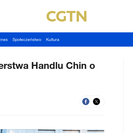
znes
Społeczeństwo
Kultura
erstwa Handlu Chin o