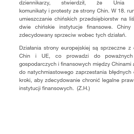
dziennikarzy,
stwierdził, że Unia E
komunikaty i
protesty ze strony Chin. W 18. r
umieszczanie chińskich przedsiębiorstw na liś
dwie chińskie instytucje finansowe. Chin
zdecydowany sprzeciw wobec tych działań.
Działania strony europejskiej są sprzeczne
Chin i UE, co prowadzi do poważnych 
gospodarczych i finansowych między Chinami 
do natychmiastowego zaprzestania błędnych 
kroki, aby zdecydowanie chronić legalne prawa
instytucji finansowych. (Z.H.)