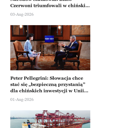
Czerwoni triumfowali w chińskim
Ningbo
03-Aug-2026
Peter Pellegrini: Słowacja chce
stać się „bezpieczną przystanią”
dla chińskich inwestycji w Unii
Europejskiej
01-Aug-2026