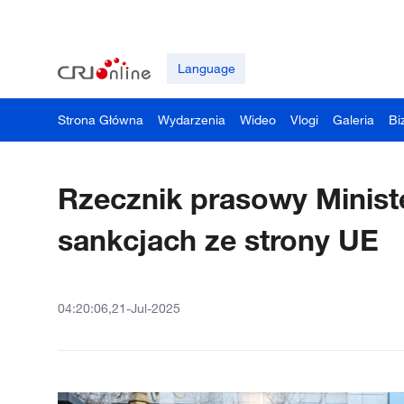
Language
Strona Główna
Wydarzenia
Wideo
Vlogi
Galeria
Bi
Rzecznik prasowy Minist
sankcjach ze strony UE
04:20:06,21-Jul-2025