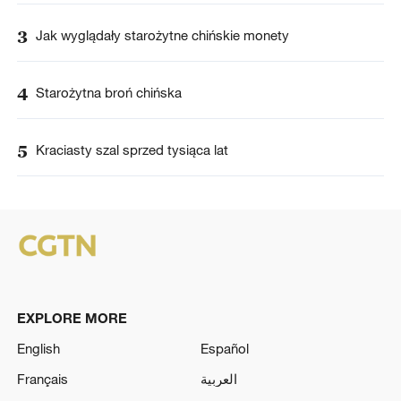
3
Jak wyglądały starożytne chińskie monety
4
Starożytna broń chińska
5
Kraciasty szal sprzed tysiąca lat
EXPLORE MORE
English
Español
Français
العربية