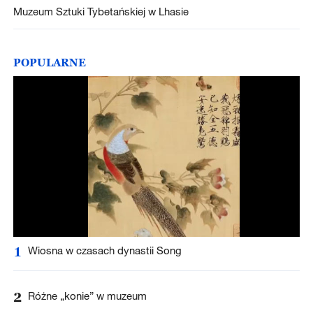
Muzeum Sztuki Tybetańskiej w Lhasie
POPULARNE
1
Wiosna w czasach dynastii Song
2
Różne „konie” w muzeum