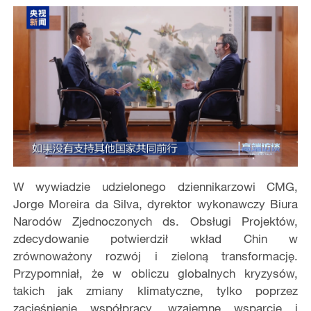
W wywiadzie udzielonego dziennikarzowi CMG,
Jorge Moreira da Silva, dyrektor wykonawczy Biura
Narodów Zjednoczonych ds. Obsługi Projektów,
zdecydowanie potwierdził wkład Chin w
zrównoważony rozwój i zieloną transformację.
Przypomniał, że w obliczu globalnych kryzysów,
takich jak zmiany klimatyczne, tylko poprzez
zacieśnienie współpracy, wzajemne wsparcie i