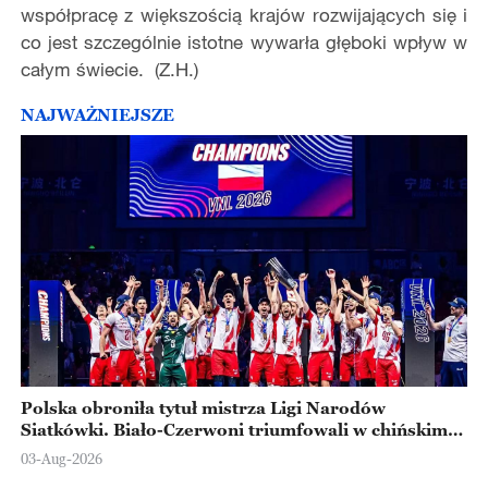
współpracę z większością krajów rozwijających się i
co jest szczególnie istotne wywarła głęboki wpływ w
całym świecie. (Z.H.)
NAJWAŻNIEJSZE
Polska obroniła tytuł mistrza Ligi Narodów
Siatkówki. Biało-Czerwoni triumfowali w chińskim
Ningbo
03-Aug-2026