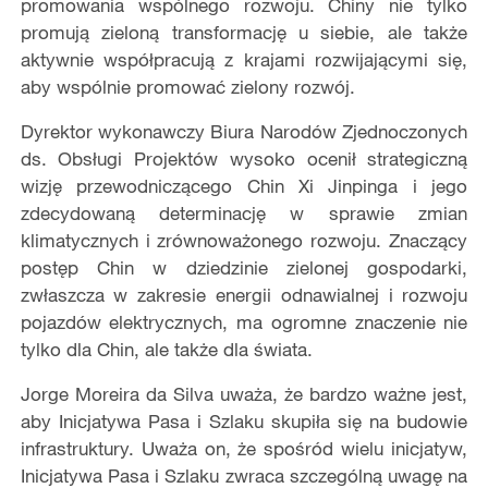
promowania wspólnego rozwoju. Chiny nie tylko
promują zieloną transformację u siebie, ale także
aktywnie współpracują z krajami rozwijającymi się,
aby wspólnie promować zielony rozwój.
Dyrektor wykonawczy Biura Narodów Zjednoczonych
ds. Obsługi Projektów wysoko ocenił strategiczną
wizję przewodniczącego Chin Xi Jinpinga i jego
zdecydowaną determinację w sprawie zmian
klimatycznych i zrównoważonego rozwoju. Znaczący
postęp Chin w dziedzinie zielonej gospodarki,
zwłaszcza w zakresie energii odnawialnej i rozwoju
pojazdów elektrycznych, ma ogromne znaczenie nie
tylko dla Chin, ale także dla świata.
Jorge Moreira da Silva uważa, że bardzo ważne jest,
aby Inicjatywa Pasa i Szlaku skupiła się na budowie
infrastruktury. Uważa on, że spośród wielu inicjatyw,
Inicjatywa Pasa i Szlaku zwraca szczególną uwagę na