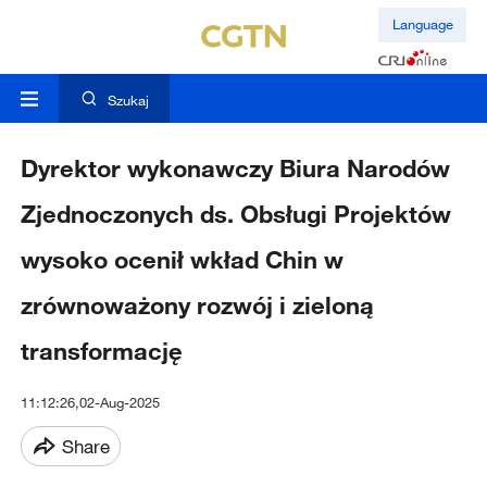
Language
Szukaj
Dyrektor wykonawczy Biura Narodów
Zjednoczonych ds. Obsługi Projektów
wysoko ocenił wkład Chin w
zrównoważony rozwój i zieloną
transformację
11:12:26,02-Aug-2025
Share