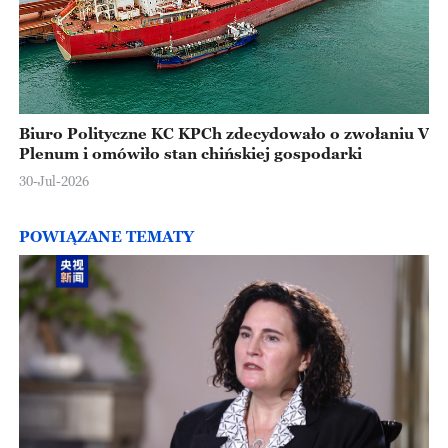
Biuro Polityczne KC KPCh zdecydowało o zwołaniu V
Plenum i omówiło stan chińskiej gospodarki
30-Jul-2026
POWIĄZANE TEMATY