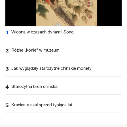
1
Wiosna w czasach dynastii Song
2
Różne „konie” w muzeum
3
Jak wyglądały starożytne chińskie monety
4
Starożytna broń chińska
5
Kraciasty szal sprzed tysiąca lat