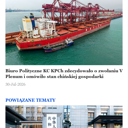
Biuro Polityczne KC KPCh zdecydowało o zwołaniu V
Plenum i omówiło stan chińskiej gospodarki
30-Jul-2026
POWIĄZANE TEMATY