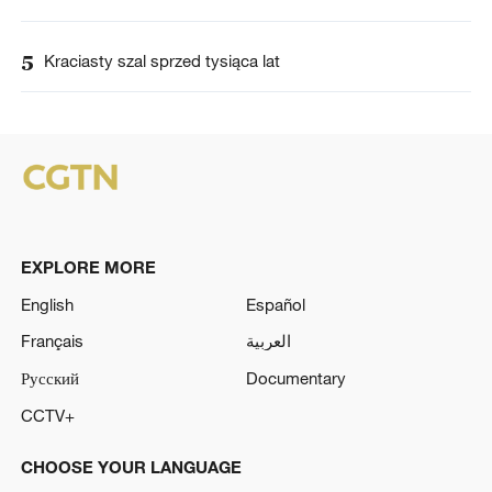
5
Kraciasty szal sprzed tysiąca lat
EXPLORE MORE
English
Español
Français
العربية
Русский
Documentary
CCTV+
CHOOSE YOUR LANGUAGE