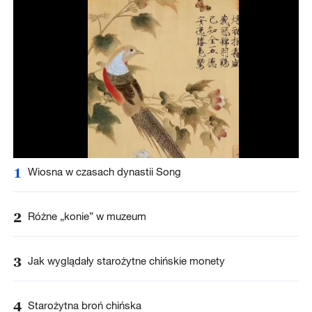
1
Wiosna w czasach dynastii Song
2
Różne „konie” w muzeum
3
Jak wyglądały starożytne chińskie monety
4
Starożytna broń chińska