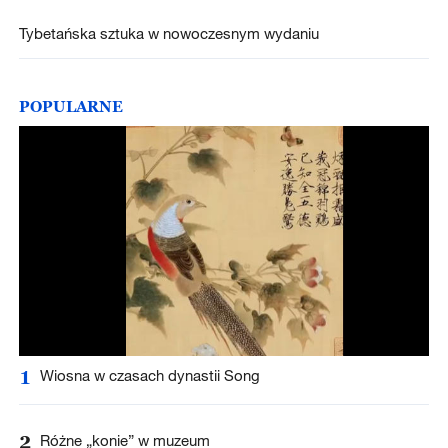
Tybetańska sztuka w nowoczesnym wydaniu
POPULARNE
1
Wiosna w czasach dynastii Song
2
Różne „konie” w muzeum