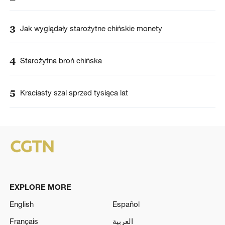
3
Jak wyglądały starożytne chińskie monety
4
Starożytna broń chińska
5
Kraciasty szal sprzed tysiąca lat
EXPLORE MORE
English
Español
Français
العربية