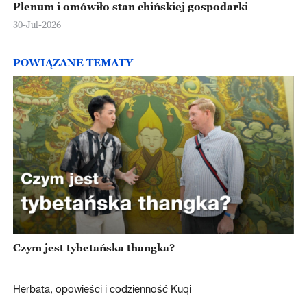
Plenum i omówiło stan chińskiej gospodarki
30-Jul-2026
POWIĄZANE TEMATY
Czym jest tybetańska thangka?
Herbata, opowieści i codzienność Kuqi