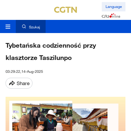
Language
Szukaj
Tybetańska codzienność przy
klasztorze Taszilunpo
03:29:22,14-Aug-2025
Share