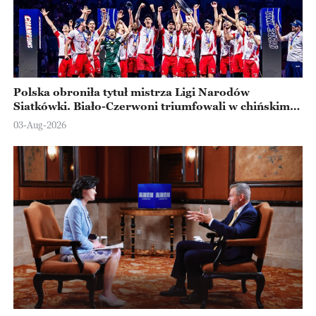
Polska obroniła tytuł mistrza Ligi Narodów
Siatkówki. Biało-Czerwoni triumfowali w chińskim
Ningbo
03-Aug-2026