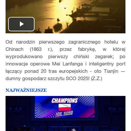
Play
Od narodzin pierwszego zagranicznego hotelu w
Video
Chinach (1863 r.), przez fabrykę, w której
wyprodukowano pierwszy chiński zegarek; po
innowacje operowe Mei Lanfanga i inteligentny port
łączący ponad 20 tras europejskich - oto Tianjin —
dumny gospodarz szczytu SCO 2025! (Z.Z.)
NAJWAŻNIEJSZE