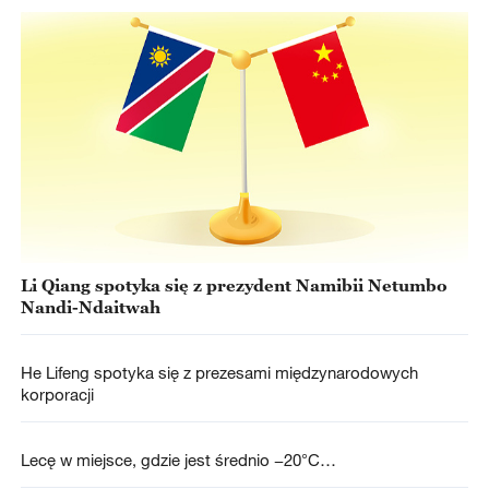
Li Qiang spotyka się z prezydent Namibii Netumbo
Nandi-Ndaitwah
He Lifeng spotyka się z prezesami międzynarodowych
korporacji
Lecę w miejsce, gdzie jest średnio −20°C…