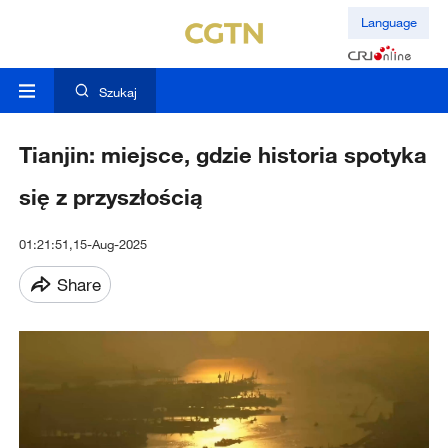
Language
Szukaj
Tianjin: miejsce, gdzie historia spotyka
się z przyszłością
01:21:51,15-Aug-2025
Share