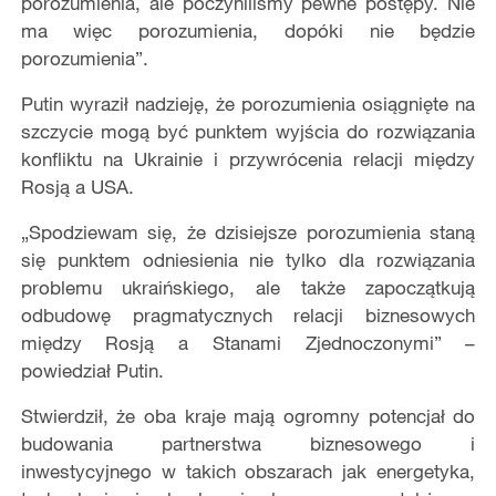
porozumienia, ale poczyniliśmy pewne postępy. Nie
ma więc porozumienia, dopóki nie będzie
porozumienia”.
Putin wyraził nadzieję, że porozumienia osiągnięte na
szczycie mogą być punktem wyjścia do rozwiązania
konfliktu na Ukrainie i przywrócenia relacji między
Rosją a USA.
„Spodziewam się, że dzisiejsze porozumienia staną
się punktem odniesienia nie tylko dla rozwiązania
problemu ukraińskiego, ale także zapoczątkują
odbudowę pragmatycznych relacji biznesowych
między Rosją a Stanami Zjednoczonymi” –
powiedział Putin.
Stwierdził, że oba kraje mają ogromny potencjał do
budowania partnerstwa biznesowego i
inwestycyjnego w takich obszarach jak energetyka,