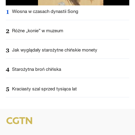
1
Wiosna w czasach dynastii Song
2
Różne „konie” w muzeum
3
Jak wyglądały starożytne chińskie monety
4
Starożytna broń chińska
5
Kraciasty szal sprzed tysiąca lat