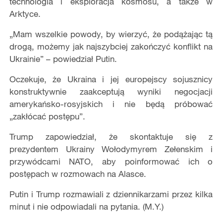
technologia i eksploracja kosmosu, a także w
Arktyce.
„Mam wszelkie powody, by wierzyć, że podążając tą
drogą, możemy jak najszybciej zakończyć konflikt na
Ukrainie” – powiedział Putin.
Oczekuje, że Ukraina i jej europejscy sojusznicy
konstruktywnie zaakceptują wyniki negocjacji
amerykańsko-rosyjskich i nie będą próbować
„zakłócać postępu”.
Trump zapowiedział, że skontaktuje się z
prezydentem Ukrainy Wołodymyrem Zełenskim i
przywódcami NATO, aby poinformować ich o
postępach w rozmowach na Alasce.
Putin i Trump rozmawiali z dziennikarzami przez kilka
minut i nie odpowiadali na pytania. (M.Y.)