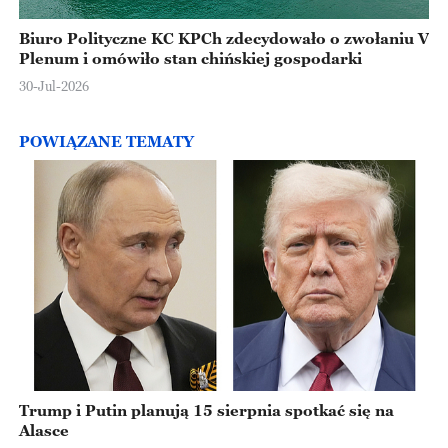
Biuro Polityczne KC KPCh zdecydowało o zwołaniu V
Plenum i omówiło stan chińskiej gospodarki
30-Jul-2026
POWIĄZANE TEMATY
Trump i Putin planują 15 sierpnia spotkać się na
Alasce