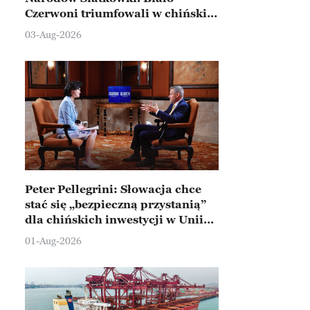
Czerwoni triumfowali w chińskim
Ningbo
03-Aug-2026
Peter Pellegrini: Słowacja chce
stać się „bezpieczną przystanią”
dla chińskich inwestycji w Unii
Europejskiej
01-Aug-2026