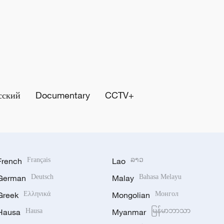
сский
Documentary
CCTV+
French
Français
Lao
ລາວ
German
Deutsch
Malay
Bahasa Melayu
Greek
Ελληνικά
Mongolian
Монгол
Hausa
Hausa
Myanmar
မြန်မာဘာသာ