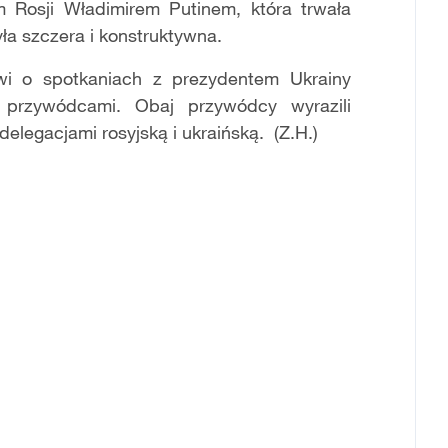
m Rosji Władimirem Putinem, która trwała
a szczera i konstruktywna.
wi o spotkaniach z prezydentem Ukrainy
 przywódcami. Obaj przywódcy wyrazili
elegacjami rosyjską i ukraińską. (Z.H.)