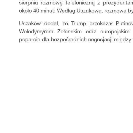
sierpnia rozmowę telefoniczną z prezydente
około 40 minut.
Według
Uszakowa, rozmowa był
Uszakow dodał, że Trump przekazał Putino
Wołodymyrem Zełenskim oraz europejskimi
poparcie dla bezpośrednich negocjacji między d