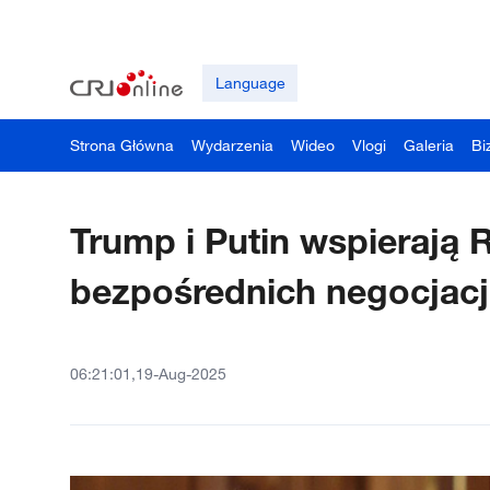
Language
Strona Główna
Wydarzenia
Wideo
Vlogi
Galeria
Bi
Trump i Putin wspierają 
bezpośrednich negocjac
06:21:01,19-Aug-2025