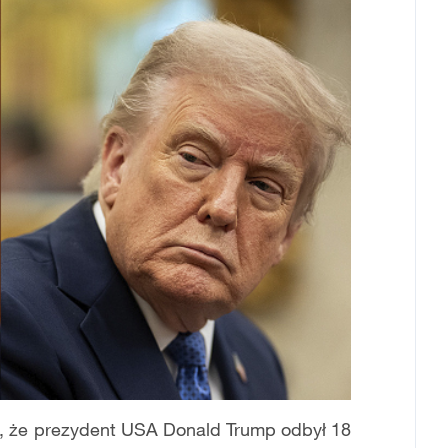
ł, że prezydent USA
Donald
Trump odbył 18