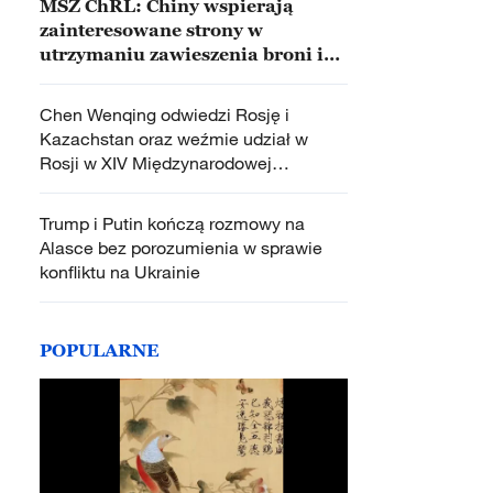
MSZ ChRL: Chiny wspierają
zainteresowane strony w
utrzymaniu zawieszenia broni i
negocjacjach
Chen Wenqing odwiedzi Rosję i
Kazachstan oraz weźmie udział w
Rosji w XIV Międzynarodowej
Konferencji Wyższych Przedstawicieli
ds. Bezpieczeństwa
Trump i Putin kończą rozmowy na
Alasce bez porozumienia w sprawie
konfliktu na Ukrainie
POPULARNE