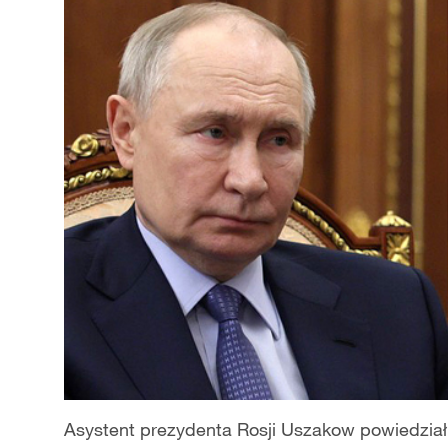
Asystent prezydenta Rosji Uszakow powiedzia