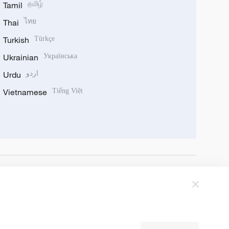
Tamil
தமிழ்
Thai
ไทย
Turkish
Türkçe
Ukrainian
Українська
Urdu
اردو
Vietnamese
Tiếng Việt