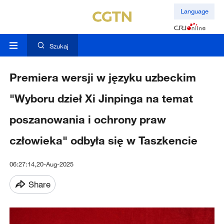
Language
Szukaj
Premiera wersji w języku uzbeckim
"Wyboru dzieł Xi Jinpinga na temat
poszanowania i ochrony praw
człowieka" odbyła się w Taszkencie
06:27:14,20-Aug-2025
Share