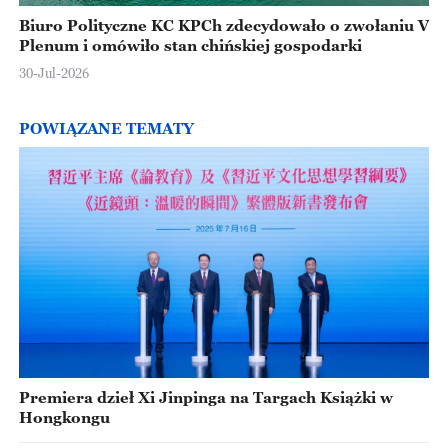
Biuro Polityczne KC KPCh zdecydowało o zwołaniu V
Plenum i omówiło stan chińskiej gospodarki
30-Jul-2026
POWIĄZANE TEMATY
Premiera dzieł Xi Jinpinga na Targach Książki w
Hongkongu