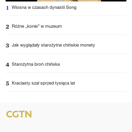
1
Wiosna w czasach dynastii Song
2
Różne „konie” w muzeum
3
Jak wyglądały starożytne chińskie monety
4
Starożytna broń chińska
5
Kraciasty szal sprzed tysiąca lat