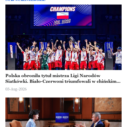
Polska obroniła tytuł mistrza Ligi Narodów
Siatkówki. Biało-Czerwoni triumfowali w chińskim
Ningbo
03-Aug-2026