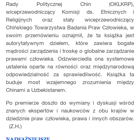
Rady Politycznej Chin (OKLKRP),
wiceprzewodniczący Komisji ds. Etnicznych i
Religijnych oraz stały wiceprzewodniczący
Chińskiego Towarzystwa Badania Praw Człowieka, w
swoim przemówieniu oznajmił, że ta książka jest
autorytatywnym dziełem, które zawiera bogate
mądrości zarządzenia i troskę o globalne zarządzanie
prawami człowieka. Odzwierciedla ona systemowe
ustalenia oparte na równości oraz międzynarodową
odpowiedzialność za sprawiedliwość. Książka ta
buduje most wzajemnego zrozumienia między
Chinami a Uzbekistanem.
Po premierze doszło do wymiany i dyskusji wśród
znanych ekspertów i naukowców z obu krajów w
dziedzinie praw człowieka, prawa i innych obszarów.
(Z.H.)
NAJWAŻNIEJSZE