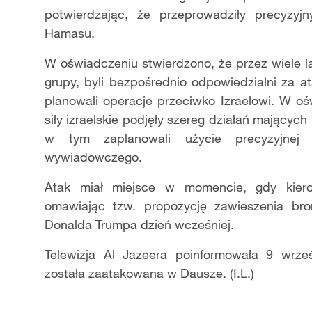
potwierdzając, że przeprowadziły precyzy
Hamasu.
W oświadczeniu stwierdzono, że przez wiele 
grupy, byli bezpośrednio odpowiedzialni za at
planowali operacje przeciwko Izraelowi. W o
siły izraelskie podjęły szereg działań mającyc
w tym zaplanowali użycie precyzyjnej 
wywiadowczego.
Atak miał miejsce w momencie, gdy kiero
omawiając tzw. propozycję zawieszenia br
Donalda Trumpa dzień wcześniej.
Telewizja Al Jazeera poinformowała 9 wrze
została zaatakowana w Dausze. (I.L.)