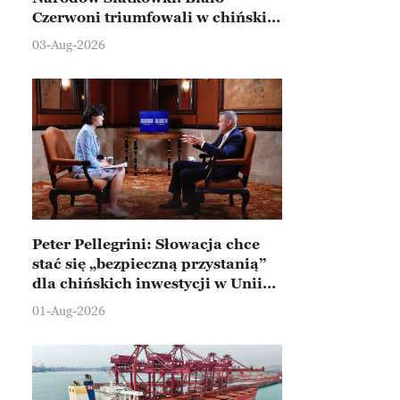
Czerwoni triumfowali w chińskim
Ningbo
03-Aug-2026
Peter Pellegrini: Słowacja chce
stać się „bezpieczną przystanią”
dla chińskich inwestycji w Unii
Europejskiej
01-Aug-2026