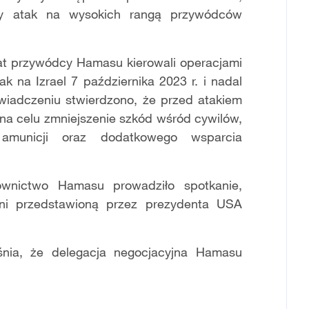
jny atak na wysokich rangą przywódców
lat przywódcy Hamasu kierowali operacjami
ak na Izrael 7 października 2023 r. i nadal
świadczeniu stwierdzono, że przed atakiem
h na celu zmniejszenie szkód wśród cywilów,
amunicji oraz dodatkowego wsparcia
wnictwo Hamasu prowadziło spotkanie,
oni przedstawioną przez prezydenta USA
śnia, że delegacja negocjacyjna Hamasu