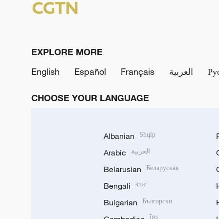
EXPLORE MORE
English
Español
Français
العربية
Ру
CHOOSE YOUR LANGUAGE
Albanian
Shqip
Arabic
العربية
Belarusian
Беларуская
Bengali
বাংলা
Bulgarian
Български
ខ្មែរ