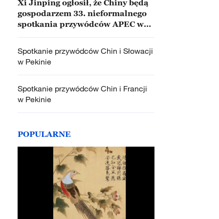
Xi Jinping ogłosił, że Chiny będą
gospodarzem 33. nieformalnego
spotkania przywódców APEC w
Shenzhen
Spotkanie przywódców Chin i Słowacji
w Pekinie
Spotkanie przywódców Chin i Francji
w Pekinie
POPULARNE