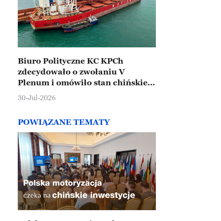
Biuro Polityczne KC KPCh
zdecydowało o zwołaniu V
Plenum i omówiło stan chińskiej
gospodarki
30-Jul-2026
POWIĄZANE TEMATY