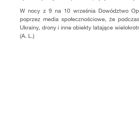
W nocy z 9 na 10 września Dowództwo Oper
poprzez media społecznościowe, że podczas 
Ukrainy, drony i inne obiekty latające wielokro
(A. L.)