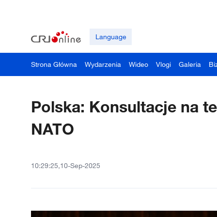
Language
Strona Główna
Wydarzenia
Wideo
Vlogi
Galeria
Bi
Polska: Konsultacje na t
NATO
10:29:25,10-Sep-2025