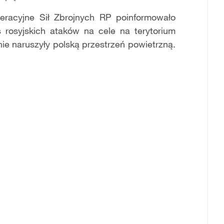
acyjne Sił Zbrojnych RP poinformowało
rosyjskich ataków na cele na terytorium
tnie naruszyły polską przestrzeń powietrzną.