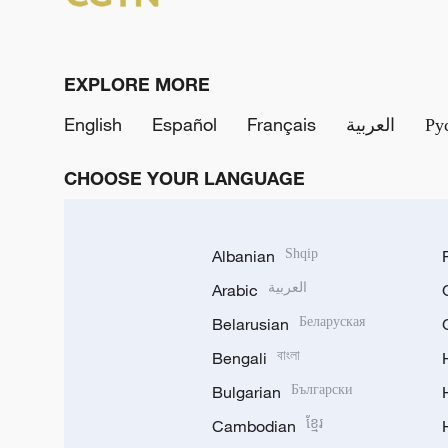
EXPLORE MORE
English
Español
Français
العربية
Ру
CHOOSE YOUR LANGUAGE
Albanian
Shqip
Arabic
العربية
Belarusian
Беларуская
Bengali
বাংলা
Bulgarian
Български
Cambodian
ខ្មែរ