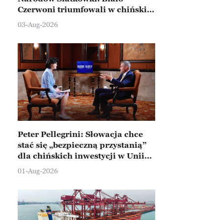
Czerwoni triumfowali w chińskim
Ningbo
03-Aug-2026
Peter Pellegrini: Słowacja chce
stać się „bezpieczną przystanią”
dla chińskich inwestycji w Unii
Europejskiej
01-Aug-2026