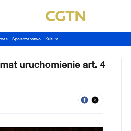
znes
Społeczeństwo
Kultura
emat uruchomienie art. 4