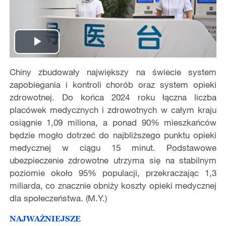
Play
Chiny zbudowały największy na świecie system
Video
zapobiegania i kontroli chorób oraz system opieki
zdrowotnej. Do końca 2024 roku łączna liczba
placówek medycznych i zdrowotnych w całym kraju
osiągnie 1,09 miliona, a ponad 90% mieszkańców
będzie mogło dotrzeć do najbliższego punktu opieki
medycznej w ciągu 15 minut. Podstawowe
ubezpieczenie zdrowotne utrzyma się na stabilnym
poziomie około 95% populacji, przekraczając 1,3
miliarda, co znacznie obniży koszty opieki medycznej
dla społeczeństwa. (M.Y.)
NAJWAŻNIEJSZE