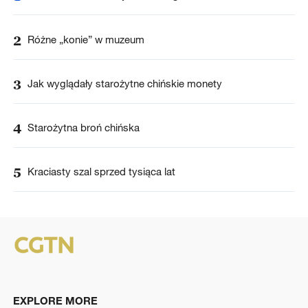
2
Różne „konie” w muzeum
3
Jak wyglądały starożytne chińskie monety
4
Starożytna broń chińska
5
Kraciasty szal sprzed tysiąca lat
EXPLORE MORE