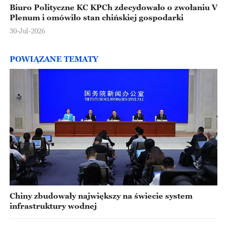
Biuro Polityczne KC KPCh zdecydowało o zwołaniu V
Plenum i omówiło stan chińskiej gospodarki
30-Jul-2026
POWIĄZANE TEMATY
Chiny zbudowały największy na świecie system
infrastruktury wodnej