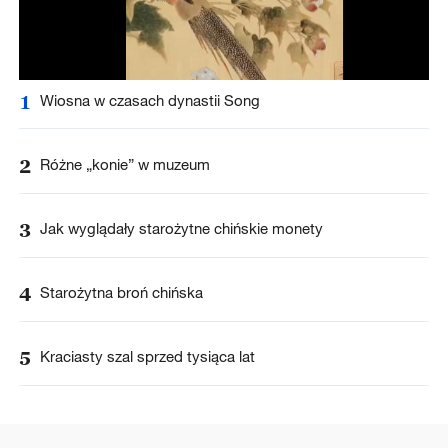
1
Wiosna w czasach dynastii Song
2
Różne „konie” w muzeum
3
Jak wyglądały starożytne chińskie monety
4
Starożytna broń chińska
5
Kraciasty szal sprzed tysiąca lat