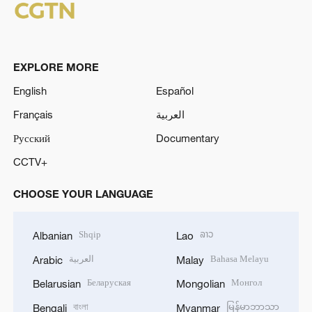
EXPLORE MORE
English
Español
Français
العربية
Русский
Documentary
CCTV+
CHOOSE YOUR LANGUAGE
Shqip
ລາວ
Albanian
Lao
العربية
Bahasa Melayu
Arabic
Malay
Беларуская
Монгол
Belarusian
Mongolian
বাংলা
မြန်မာဘာသာ
Bengali
Myanmar