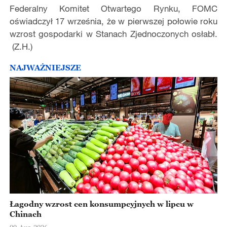
Federalny Komitet Otwartego Rynku, FOMC
oświadczył 17 września, że w pierwszej połowie roku
wzrost gospodarki w Stanach Zjednoczonych osłabł.
(Z.H.)
NAJWAŻNIEJSZE
Łagodny wzrost cen konsumpcyjnych w lipcu w
Chinach