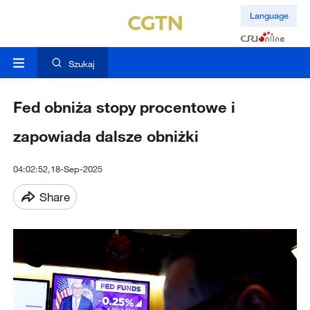
Language
Szukaj
Fed obniża stopy procentowe i
zapowiada dalsze obniżki
04:02:52,18-Sep-2025
Share