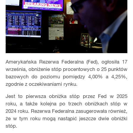
Amerykańska Rezerwa Federalna (Fed), ogłosiła 17
września, obniżenie stóp procentowych o 25 punktów
bazowych do poziomu pomiędzy 4,00% a 4,25%,
zgodnie z oczekiwaniami rynku.
Jest to pierwsza obniżka stóp przez Fed w 2025
roku, a także kolejna po trzech obniżkach stóp w
2024 roku. Rezerwa Federalna zasugerowała również,
że w tym roku mogą nastąpić jeszcze dwie obniżki
stóp.