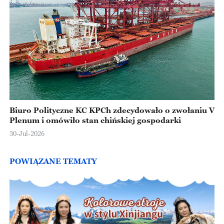
Biuro Polityczne KC KPCh zdecydowało o zwołaniu V
Plenum i omówiło stan chińskiej gospodarki
30-Jul-2026
POWIĄZANE TEMATY