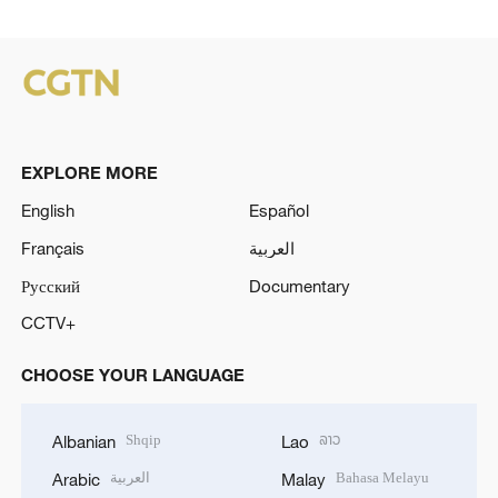
EXPLORE MORE
English
Español
Français
العربية
Русский
Documentary
CCTV+
CHOOSE YOUR LANGUAGE
Shqip
ລາວ
Albanian
Lao
العربية
Bahasa Melayu
Arabic
Malay