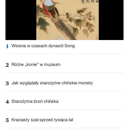
1
Wiosna w czasach dynastii Song
2
Różne „konie” w muzeum
3
Jak wyglądały starożytne chińskie monety
4
Starożytna broń chińska
5
Kraciasty szal sprzed tysiąca lat